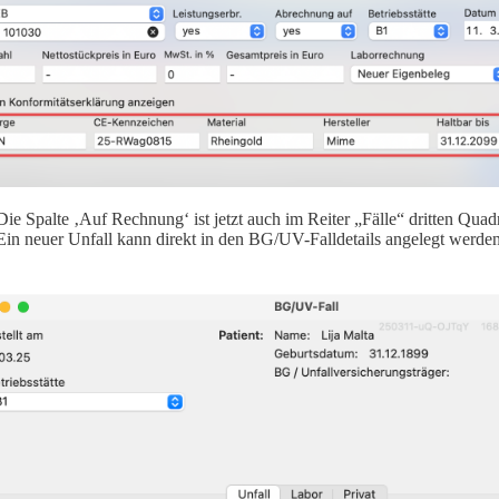
Die Spalte ‚Auf Rechnung‘ ist jetzt auch im Reiter „Fälle“ dritten Quad
Ein neuer Unfall kann direkt in den BG/UV-Falldetails angelegt werden