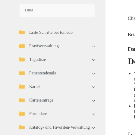
Cha
Erste Schritte bei tomedo
Bet
Praxisverwaltung
Fea
D
Tagesliste
Patientendetails
Kartei
Karteieinträge
Formulare
Katalog- und Favoriten-Verwaltung