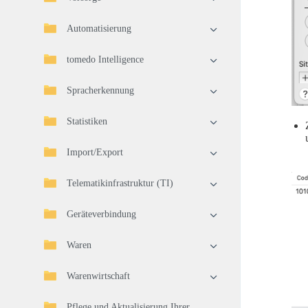
Automatisierung
tomedo Intelligence
Spracherkennung
Statistiken
Import/Export
Telematikinfrastruktur (TI)
Geräteverbindung
Waren
Warenwirtschaft
Pflege und Aktualisierung Ihrer