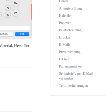
Dental
Allergieprüfung
Kalender
Popover
Briefschreibung
Drucker
E-Mails
terial, Hersteller
Privatrechnung
OTK-2
Patientenmarker
Serienbriefe per E-Mail
versenden
Terminerinnerungen