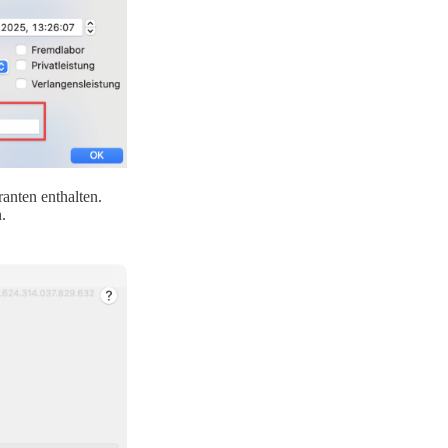
ranten enthalten.
.