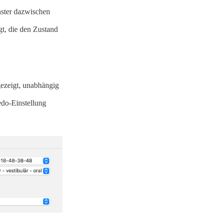
nster dazwischen
t, die den Zustand
ezeigt, unabhängig
do-Einstellung