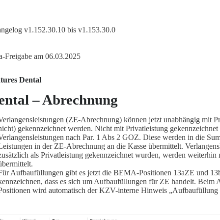
ngelog v1.152.30.10 bis v1.153.30.0
a-Freigabe am 06.03.2025
tures Dental
ental – Abrechnung
Verlangensleistungen (ZE-Abrechnung) können jetzt unabhängig mit Pri
nicht) gekennzeichnet werden. Nicht mit Privatleistung gekennzeichnet
Verlangensleistungen nach Par. 1 Abs 2 GOZ. Diese werden in die S
Leistungen in der ZE-Abrechnung an die Kasse übermittelt. Verlangensl
zusätzlich als Privatleistung gekennzeichnet wurden, werden weiterhin 
übermittelt.
Für Aufbaufüllungen gibt es jetzt die BEMA-Positionen 13aZE und 13
kennzeichnen, dass es sich um Aufbaufüllungen für ZE handelt. Beim 
Positionen wird automatisch der KZV-interne Hinweis „Aufbaufüllung 