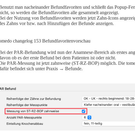
Benutzt man nacheinander Befundfavoriten und schließt das Popup-Fe
nicht, so werden die Befundfavoriten alle gesammelt angezeigt.
Bei der Nutzung von Befundfavoriten werden jetzt Zahn-Icons angezeig
des Zahns vor bzw. nach Hinzufügen der Befunde anzeigen.
Bei der PAR-Befundung wird nun der Anamnese-Bereich als erstes ang
davon ob es der erste Befund bei dem Patienten ist oder nicht.
Die PAR-Messung ist jetzt zahnweise (ST-RZ-BOP) möglich. Die tome
dafür befindet sich unter Praxis → Befunde.