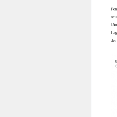
Fen
neu
kön
Lag
der