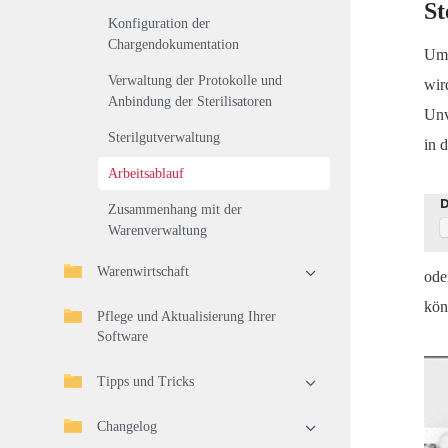
St
Konfiguration der
Chargendokumentation
Um 
Verwaltung der Protokolle und
wir
Anbindung der Sterilisatoren
Unv
Sterilgutverwaltung
in 
Arbeitsablauf
Zusammenhang mit der
Warenverwaltung
Warenwirtschaft
ode
kön
Pflege und Aktualisierung Ihrer
Software
Tipps und Tricks
Changelog