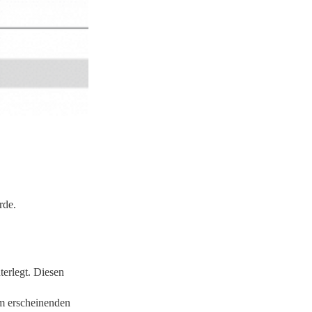
rde.
terlegt. Diesen
em erscheinenden