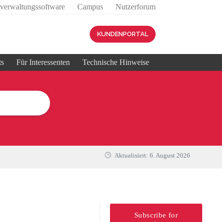
sverwaltungssoftware
Campus
Nutzerforum
KUNDENPORTAL
ts
Für Interessenten
Technische Hinweise
Aktualisiert:
6. August 2026
Subscribe for