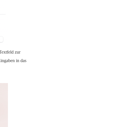
extfeld zur
ingaben in das