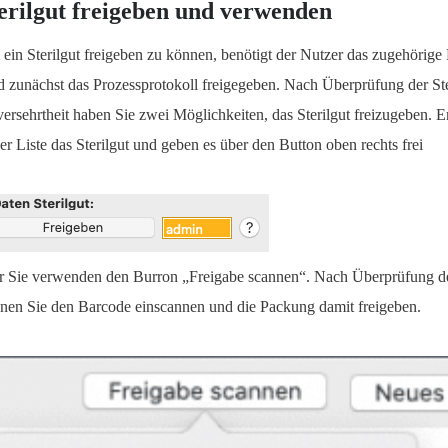
erilgut freigeben und verwenden
ein Sterilgut freigeben zu können, benötigt der Nutzer das zugehörige 
d zunächst das Prozessprotokoll freigegeben. Nach Überprüfung der St
ersehrtheit haben Sie zwei Möglichkeiten, das Sterilgut freizugeben. 
der Liste das Sterilgut und geben es über den Button oben rechts frei
r Sie verwenden den Burron „Freigabe scannen“. Nach Überprüfung de
nen Sie den Barcode einscannen und die Packung damit freigeben.