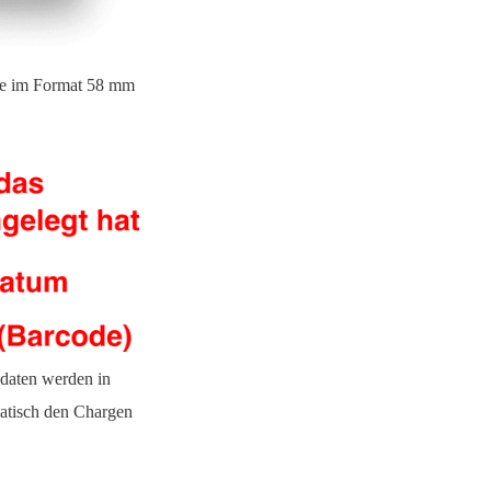
nde im Format 58 mm
sdaten werden in
atisch den Chargen