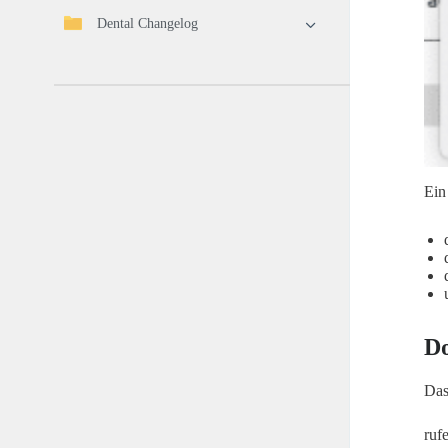
Dental Changelog
Ein
Do
Das
ruf