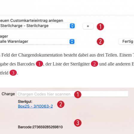
 Feld der Chargendokumentation besteht dabei aus drei Teilen. Einem T
gabe des Barcodes
1
, der Liste der Sterilgüter
2
und alle anderen E
tfeld
3
.