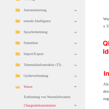
Automatisierung
Wur
tomedo Intelligence
x 3
Spracherkennung
Statistiken
Import/Export
Telematikinfrastruktur (TI)
Geräteverbindung
Als
Waren
de
Einbindung von Warenlieferanten
zug
Chargendokumentation