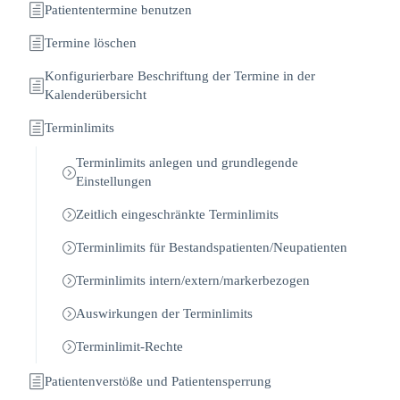
Patiententermine benutzen
Termine löschen
Konfigurierbare Beschriftung der Termine in der
Kalenderübersicht
Terminlimits
Terminlimits anlegen und grundlegende
Einstellungen
Zeitlich eingeschränkte Terminlimits
Terminlimits für Bestandspatienten/Neupatienten
Terminlimits intern/extern/markerbezogen
Auswirkungen der Terminlimits
Terminlimit-Rechte
Patientenverstöße und Patientensperrung