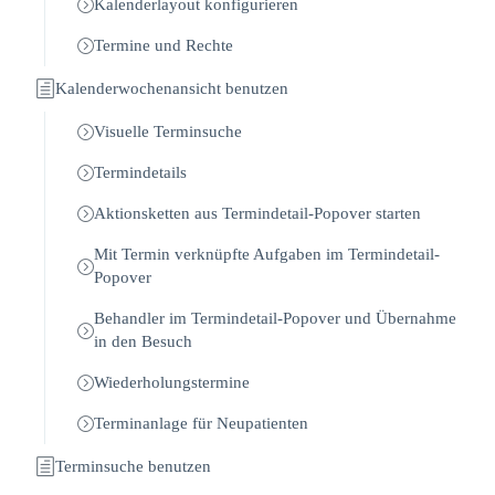
Kalenderlayout konfigurieren
Termine und Rechte
Kalenderwochenansicht benutzen
Visuelle Terminsuche
Termindetails
Aktionsketten aus Termindetail-Popover starten
Mit Termin verknüpfte Aufgaben im Termindetail-
Popover
Behandler im Termindetail-Popover und Übernahme
in den Besuch
Wiederholungstermine
Terminanlage für Neupatienten
Terminsuche benutzen