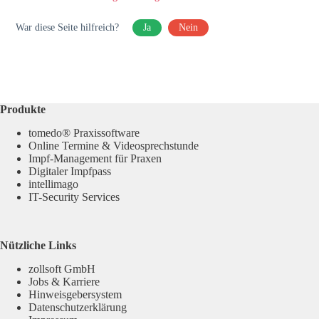
War diese Seite hilfreich?
Ja
Nein
Produkte
tomedo® Praxissoftware
Online Termine & Videosprechstunde
Impf-Management für Praxen
Digitaler Impfpass
intellimago
IT-Security Services
Nützliche Links
zollsoft GmbH
Jobs & Karriere
Hinweisgebersystem
Datenschutzerklärung