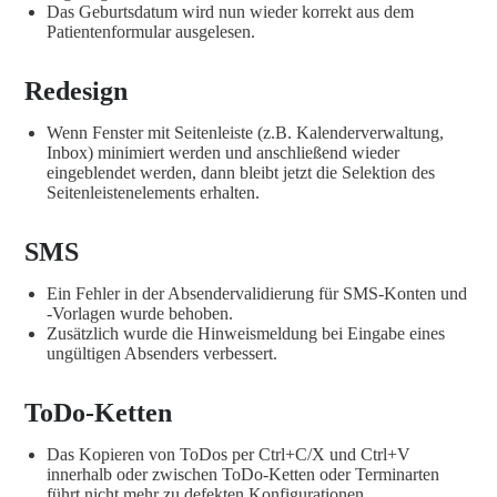
Das Geburtsdatum wird nun wieder korrekt aus dem
Patientenformular ausgelesen.
Redesign
Wenn Fenster mit Seitenleiste (z.B. Kalenderverwaltung,
Inbox) minimiert werden und anschließend wieder
eingeblendet werden, dann bleibt jetzt die Selektion des
Seitenleistenelements erhalten.
SMS
Ein Fehler in der Absendervalidierung für SMS-Konten und
-Vorlagen wurde behoben.
Zusätzlich wurde die Hinweismeldung bei Eingabe eines
ungültigen Absenders verbessert.
ToDo-Ketten
Das Kopieren von ToDos per Ctrl+C/X und Ctrl+V
innerhalb oder zwischen ToDo-Ketten oder Terminarten
führt nicht mehr zu defekten Konfigurationen.