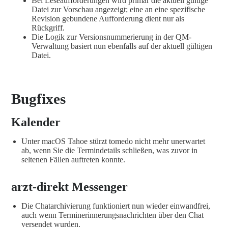
Bei Leseaufforderungen wird primär die aktuell gültige
Datei zur Vorschau angezeigt; eine an eine spezifische
Revision gebundene Aufforderung dient nur als
Rückgriff.
Die Logik zur Versionsnummerierung in der QM-
Verwaltung basiert nun ebenfalls auf der aktuell gültigen
Datei.
Bugfixes
Kalender
Unter macOS Tahoe stürzt tomedo nicht mehr unerwartet
ab, wenn Sie die Termindetails schließen, was zuvor in
seltenen Fällen auftreten konnte.
arzt-direkt Messenger
Die Chatarchivierung funktioniert nun wieder einwandfrei,
auch wenn Terminerinnerungsnachrichten über den Chat
versendet wurden.