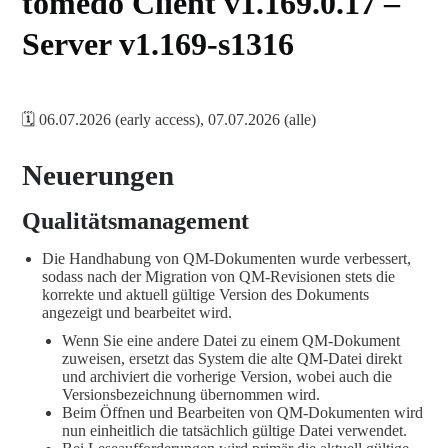
tomedo Client v1.169.0.17 –
Server v1.169-s1316
🗓️ 06.07.2026 (early access), 07.07.2026 (alle)
Neuerungen
Qualitätsmanagement
Die Handhabung von QM-Dokumenten wurde verbessert,
sodass nach der Migration von QM-Revisionen stets die
korrekte und aktuell gültige Version des Dokuments
angezeigt und bearbeitet wird.
Wenn Sie eine andere Datei zu einem QM-Dokument
zuweisen, ersetzt das System die alte QM-Datei direkt
und archiviert die vorherige Version, wobei auch die
Versionsbezeichnung übernommen wird.
Beim Öffnen und Bearbeiten von QM-Dokumenten wird
nun einheitlich die tatsächlich gültige Datei verwendet.