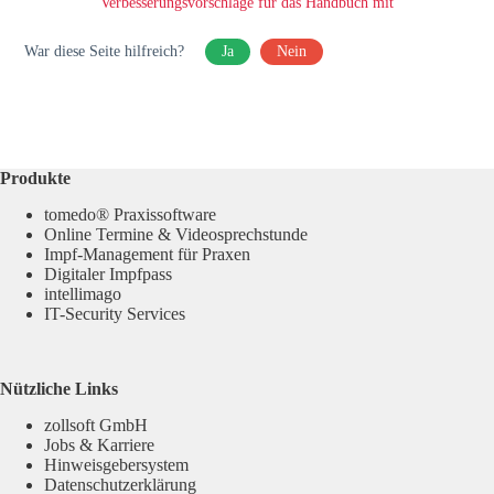
Verbesserungsvorschläge für das Handbuch mit
War diese Seite hilfreich?
Ja
Nein
Produkte
tomedo® Praxissoftware
Online Termine & Videosprechstunde
Impf-Management für Praxen
Digitaler Impfpass
intellimago
IT-Security Services
Nützliche Links
zollsoft GmbH
Jobs & Karriere
Hinweisgebersystem
Datenschutzerklärung