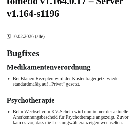
tomedo v1.164.0.17 – Server
v1.164-s1196
🗓️ 10.02.2026 (alle)
Bugfixes
Medikamentenverordnung
Bei Blauen Rezepten wird der Kostenträger jetzt wieder
standardmäßig auf „Privat“ gesetzt.
Psychotherapie
Beim Wechsel vom KV-Schein wird nun immer der aktuelle
Anerkennungsbescheid für Psychotherapie angezeigt. Zuvor
kam es vor, dass die Leistungszähleranzeigen wechselten.