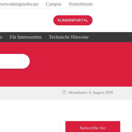
sverwaltungssoftware
Campus
Nutzerforum
KUNDENPORTAL
ts
Für Interessenten
Technische Hinweise
Aktualisiert:
6. August 2026
Subscribe for