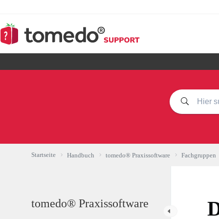
Zum
Inhalt
springen
Startseite
Handbuch
tomedo® Praxissoftware
Fachgruppen
tomedo® Praxissoftware
D