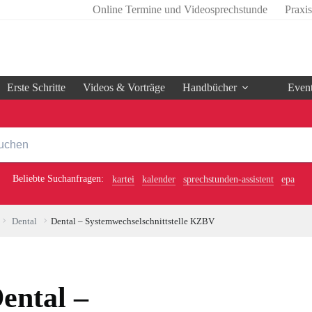
Online Termine und Videosprechstunde
Praxi
Erste Schritte
Videos & Vorträge
Handbücher
Even
Beliebte Suchanfragen:
kartei
kalender
sprechstunden-assistent
epa
Dental
Dental – Systemwechselschnittstelle KZBV
ental –