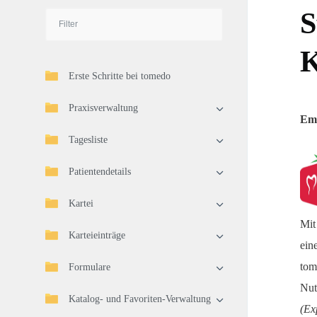
S
Erste Schritte bei tomedo
Praxisverwaltung
Emp
Tagesliste
Patientendetails
Kartei
Mit
Karteieinträge
ein
tom
Formulare
Nut
Katalog- und Favoriten-Verwaltung
(Ex