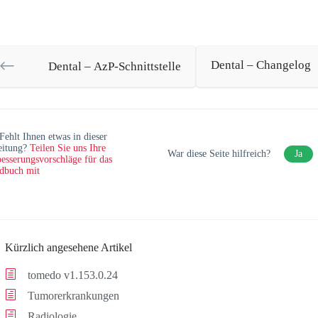
Dental – Changelog
Dental – AzP-Schnittstelle
Fehlt Ihnen etwas in dieser
eitung?
Teilen Sie uns Ihre
War diese Seite hilfreich?
Ja
esserungsvorschläge für das
dbuch mit
Kürzlich angesehene Artikel
tomedo v1.153.0.24
Tumorerkrankungen
Radiologie