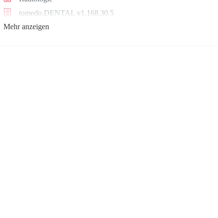
tomedo.DENTAL v1.168.30.5
Mehr anzeigen