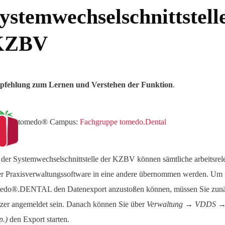
ystemwechselschnittstell
KZBV
fehlung zum Lernen und Verstehen der Funktion
.
tomedo® Campus:
Fachgruppe tomedo.Dental
 der Systemwechselschnittstelle der KZBV können sämtliche arbeitsre
er Praxisverwaltungssoftware in eine andere übernommen werden. Um 
edo®.DENTAL den Datenexport anzustoßen können, müssen Sie zunäch
zer angemeldet sein. Danach können Sie über
Verwaltung → VDDS → 
p.)
den Export starten.