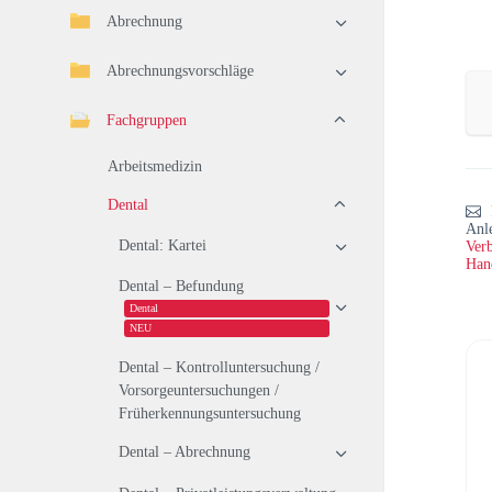
Abrechnung
Abrechnungsvorschläge
Fachgruppen
Arbeitsmedizin
Dental
Anl
Dental: Kartei
Verb
Han
Dental – Befundung
Dental
NEU
Dental – Kontrolluntersuchung /
Vorsorgeuntersuchungen /
Früherkennungsuntersuchung
Dental – Abrechnung