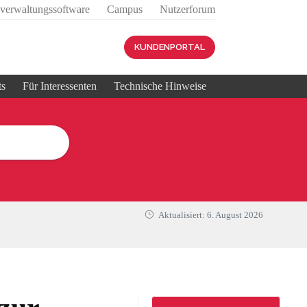
sverwaltungssoftware
Campus
Nutzerforum
KUNDENPORTAL
ts
Für Interessenten
Technische Hinweise
Aktualisiert:
6. August 2026