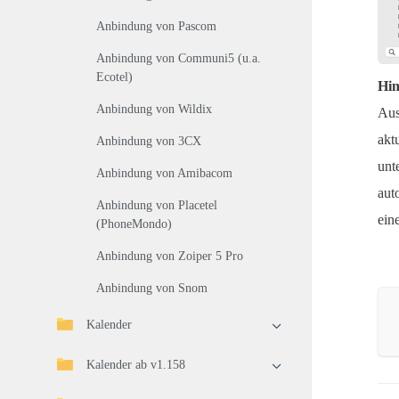
Anbindung von Pascom
Anbindung von Communi5 (u.a.
Ecotel)
Hin
Anbindung von Wildix
Aus
akt
Anbindung von 3CX
unt
Anbindung von Amibacom
aut
Anbindung von Placetel
ein
(PhoneMondo)
Anbindung von Zoiper 5 Pro
Anbindung von Snom
Kalender
Kalender ab v1.158