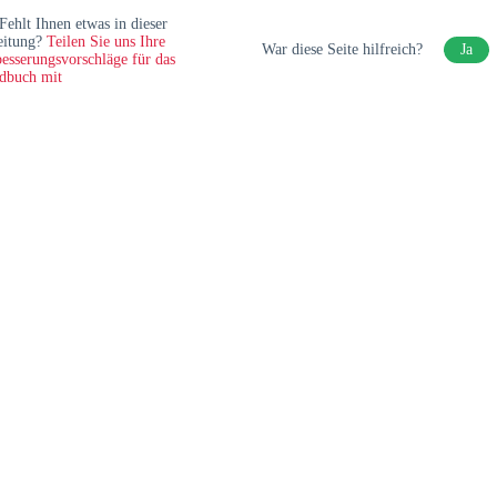
Fehlt Ihnen etwas in dieser
eitung?
Teilen Sie uns Ihre
War diese Seite hilfreich?
Ja
esserungsvorschläge für das
dbuch mit