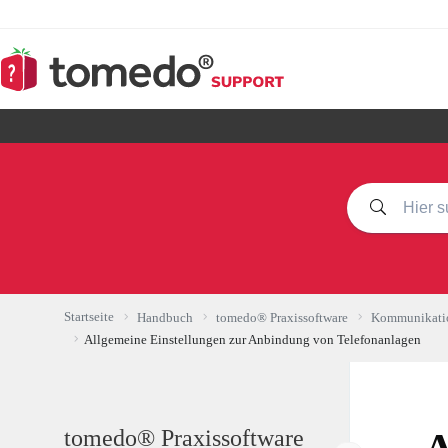
Zum
Inhalt
springen
Startseite
Handbuch
tomedo® Praxissoftware
Kommunikatio
Allgemeine Einstellungen zur Anbindung von Telefonanlagen
tomedo® Praxissoftware