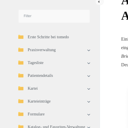
A
A
Erste Schritte bei tomedo
Ein
ein
Praxisverwaltung
Bri
Tagesliste
Deu
Patientendetails
Kartei
Karteieinträge
Formulare
Katalog- und Favoriten-Verwaltung