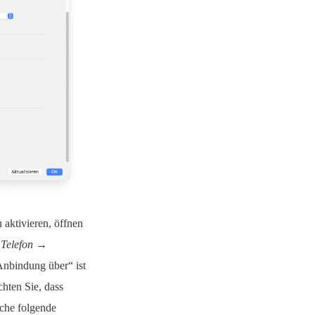
aktivieren, öffnen
 Telefon →
Anbindung über“ ist
hten Sie, dass
iche folgende