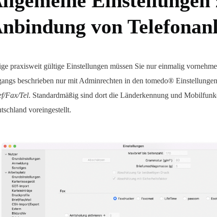
llgemeine Einstellungen
nbindung von Telefonan
ige praxisweit gültige Einstellungen müssen Sie nur einmalig vornehme
gangs beschrieben nur mit Adminrechten in den tomedo® Einstellunge
ef/Fax/Tel
. Standardmäßig sind dort die Länderkennung und Mobilfunk
tschland voreingestellt.