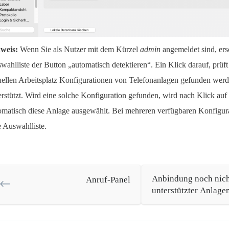
weis:
Wenn Sie als Nutzer mit dem Kürzel
admin
angemeldet sind, ers
wahlliste der Button „automatisch detektieren“. Ein Klick darauf, prüf
uellen Arbeitsplatz Konfigurationen von Telefonanlagen gefunden wer
erstützt. Wird eine solche Konfiguration gefunden, wird nach Klick auf
omatisch diese Anlage ausgewählt. Bei mehreren verfügbaren Konfigura
e Auswahlliste.
Anbindung noch nich
Anruf-Panel
unterstützter Anlage