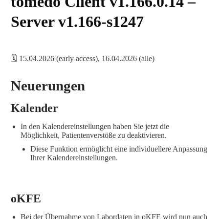
tomedo Client v1.166.0.14 –
Server v1.166-s1247
🗓️ 15.04.2026 (early access), 16.04.2026 (alle)
Neuerungen
Kalender
In den Kalendereinstellungen haben Sie jetzt die
Möglichkeit, Patientenverstöße zu deaktivieren.
Diese Funktion ermöglicht eine individuellere Anpassung
Ihrer Kalendereinstellungen.
oKFE
Bei der Übernahme von Labordaten in oKFE wird nun auch