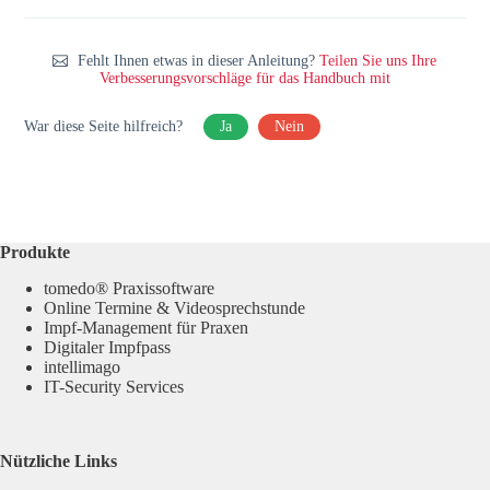
Fehlt Ihnen etwas in dieser Anleitung?
Teilen Sie uns Ihre
Verbesserungsvorschläge für das Handbuch mit
War diese Seite hilfreich?
Ja
Nein
Produkte
tomedo® Praxissoftware
Online Termine & Videosprechstunde
Impf-Management für Praxen
Digitaler Impfpass
intellimago
IT-Security Services
Nützliche Links