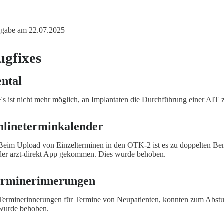
igabe am 22.07.2025
ugfixes
ntal
Es ist nicht mehr möglich, an Implantaten die Durchführung einer AIT
lineterminkalender
Beim Upload von Einzelterminen in den OTK-2 ist es zu doppelten Ben
der arzt-direkt App gekommen. Dies wurde behoben.
rminerinnerungen
Terminerinnerungen für Termine von Neupatienten, konnten zum Abstu
wurde behoben.