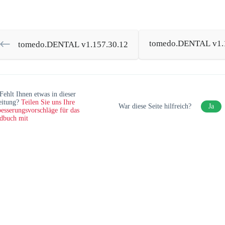
tomedo.DENTAL v1.1
tomedo.DENTAL v1.157.30.12
Fehlt Ihnen etwas in dieser
eitung?
Teilen Sie uns Ihre
War diese Seite hilfreich?
Ja
esserungsvorschläge für das
dbuch mit