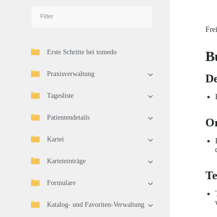
Fre
Erste Schritte bei tomedo
B
Praxisverwaltung
De
Tagesliste
Patientendetails
On
Kartei
Karteieinträge
Te
Formulare
Katalog- und Favoriten-Verwaltung