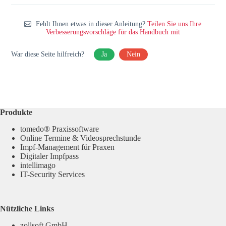
Fehlt Ihnen etwas in dieser Anleitung?
Teilen Sie uns Ihre
Verbesserungsvorschläge für das Handbuch mit
War diese Seite hilfreich?
Ja
Nein
Produkte
tomedo® Praxissoftware
Online Termine & Videosprechstunde
Impf-Management für Praxen
Digitaler Impfpass
intellimago
IT-Security Services
Nützliche Links
zollsoft GmbH