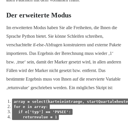
Der erweiterte Modus
Im erweiterten Modus haben Sie alle Freiheiten, die Ihnen die
Sprache Python bietet. Sie könne Schleifen schreiben,
verschachtelte if-else-Abfragen konstruieren und externe Pakete
importieren. Das Ergebnis der Berechnung muss wieder ‚1‘
bzw. ‚true‘ sein, damit der Marker gesetzt wird, in allen anderen
Fällen wird der Marker nicht gesetzt bzw. entfernt. Das
bestimmte Ergebnis muss von Ihnen auf die reservierte Variable
‚returnvalue‘ geschrieben werden. Ein mögliches Skript ist:
array = select(karteieintraege, startQuartal=heute
for e in array:
if e['typ'] == 'PVSEE':
returnvalue = 1