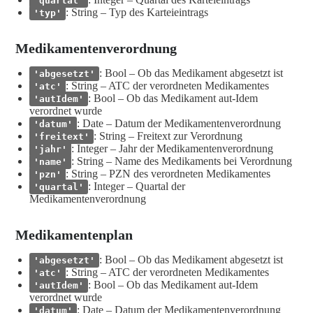
'quartal'
: String – Typ des Karteieintrags
'typ'
Medikamentenverordnung
: Bool – Ob das Medikament abgesetzt ist
'abgesetzt'
: String – ATC der verordneten Medikamentes
'atc'
: Bool – Ob das Medikament aut-Idem
'autIdem'
verordnet wurde
: Date – Datum der Medikamentenverordnung
'datum'
: String – Freitext zur Verordnung
'freitext'
: Integer – Jahr der Medikamentenverordnung
'jahr'
: String – Name des Medikaments bei Verordnung
'name'
: String – PZN des verordneten Medikamentes
'pzn'
: Integer – Quartal der
'quartal'
Medikamentenverordnung
Medikamentenplan
: Bool – Ob das Medikament abgesetzt ist
'abgesetzt'
: String – ATC der verordneten Medikamentes
'atc'
: Bool – Ob das Medikament aut-Idem
'autIdem'
verordnet wurde
: Date – Datum der Medikamentenverordnung
'datum'