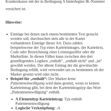
Krankenkasse mit der in Bedingung A hinterlegten IK-Nummer
versichert ist.
Hinweise:
Einträge bei denen nach einem bestimmten Text gesucht
werden soll, durchsuchen stets alle in der Kartei
vorhandenen Einträge dieser Art. Dazu zählen
beispielsweise der Typ eines Karteieintrages, der Karteitext,
Code oder Bezeichnung einer Leistungsziffer oder die
Markerliste. In diesen Fällen kann zwischen den drei
grundlegenden Logiken „enthält“, „enthält nicht“ und „ist“
gewählt werden. Der älteste Eintrag der die gewünschte
Bedingung erfüllt, wird verwendet um zu bestimmen ob der
Marker gesetzt wird oder nicht.
Beispiel für „enthält“:
Der Marker
keine
Patienteneinwilligung
wird dann gesetzt, wenn es keinen
Karteieintrag gibt, bei dem der Karteieintragstyp das Wort
„Patienteneinwilligung“ enthält.
A Elementtyp Karteieintrag:
Typ enthält
Patienteneinwilligung
Logische Verknüpfung:
-A