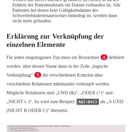
Feldern der Patientendetails ein Datum vorhanden ist. Alle
Patienten bei denen kein Gültigkeitsdatum des
Schwerbehindertenausweises hinterlegt ist, werden dann
nicht mehr gefunden.
Erklärung zur Verknüpfung der
einzelnen Elemente
Für jeden eingetragenen Typ muss ein Bezeichner
4
definiert
werden, über dessen Name dann in der Zeile „logische
Verknüpfung“
5
die verschiedenen Kriterien über
verschiedene Relationen miteinander verknüpft werden.
Mögliche Relationen sind „UND (&)“, „ODER (+)“ und
„NICHT (–)“. So wird zum Beispiel.
als „A UND
A&(-B+C)
(NICHT B ODER C)“ übersetzt.