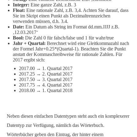
Integer:
Eine ganze Zahl, z.B. 3
Float:
Eine rationale Zahl, z.B. 3,4. Achten Sie darauf, dass
Sie im Skript einen Punkt als Dezimaltrennzeichen
verwenden müssen, d.h. 3.4.
Date:
Ein Datum als String im Format dd.mm.JJJJ z.B.
‚12.03.2017‘
Bool:
Die Zahl 0 für falsch/false und 1 für wahr/true
Jahr + Quartal:
Berechnet wird eine Gleitkommazahl nach
der Formel Jahr+0.25*(Quartal-1). Beachten Sie die Punkt
anstatt der Kommaschreibweise für rationale Zahlen. Für
2017 ergibt sich:
2017.00 → 1. Quartal 2017
2017.25 → 2. Quartal 2017
2017.50 → 3. Quartal 2017
2017.75 → 4. Quartal 2017
2018.00 → 1. Quartal 2018
Neben diesen einfachen Datentypen steht auch ein komplexerer
Datentyp zur Verfügung, nämlich das Wörterbuch.
Wörterbücher geben den Eintrag, der hinter einem