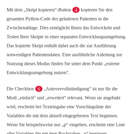
Mit dem „Skript kopieren“-Button
4
kopieren Sie den
gesamten Python-Code des geladenen Patienten in die
Zwischenablage. Dies ermöglicht Ihnen das Entwickeln und
Testen Ihrer Skripte in einer separaten Entwicklungsumgebung.
Das kopierte Skript enthält dabei auch die zur Ausführung
notwendigen Patientendaten. Eine ausführliche Anleitung zur
Nutzung dieses Modus finden Sie unter dem Punkt „externe
Entwicklungsumgebung nutzen“.
Die Checkbox
6
„Autovervollständigung“ ist nur für die
Modi „einfach“ und „erweitert“ relevant. Wenn sie angehakt
wird, erscheint bei Texteingabe eine Vorschlagsliste der
Variablen die mit dem aktuell eingegebenen Text beginnen.
Wenn Sie beispielsweise nur „p“ eingeben, erscheint eine Liste
aller Variablen die mit dem Buchstaben „p“ beginnen.