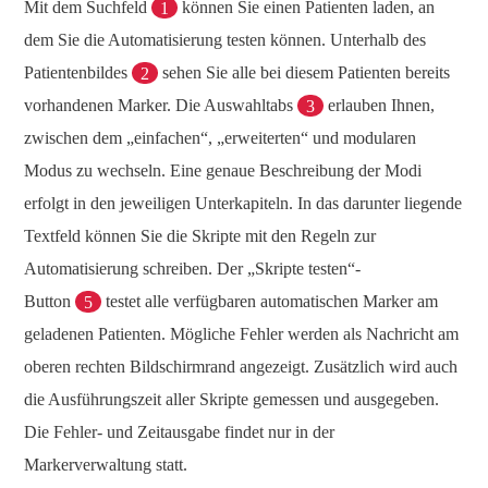
Mit dem Suchfeld
1
können Sie einen Patienten laden, an
dem Sie die Automatisierung testen können. Unterhalb des
Patientenbildes
2
sehen Sie alle bei diesem Patienten bereits
vorhandenen Marker. Die Auswahltabs
3
erlauben Ihnen,
zwischen dem „einfachen“, „erweiterten“ und modularen
Modus zu wechseln. Eine genaue Beschreibung der Modi
erfolgt in den jeweiligen Unterkapiteln. In das darunter liegende
Textfeld können Sie die Skripte mit den Regeln zur
Automatisierung schreiben. Der „Skripte testen“-
Button
5
testet alle verfügbaren automatischen Marker am
geladenen Patienten. Mögliche Fehler werden als Nachricht am
oberen rechten Bildschirmrand angezeigt. Zusätzlich wird auch
die Ausführungszeit aller Skripte gemessen und ausgegeben.
Die Fehler- und Zeitausgabe findet nur in der
Markerverwaltung statt.