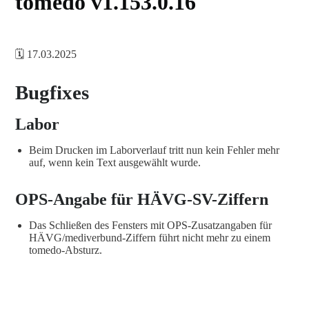
tomedo v1.153.0.16
🗓️ 17.03.2025
Bugfixes
Labor
Beim Drucken im Laborverlauf tritt nun kein Fehler mehr
auf, wenn kein Text ausgewählt wurde.
OPS-Angabe für HÄVG-SV-Ziffern
Das Schließen des Fensters mit OPS-Zusatzangaben für
HÄVG/mediverbund-Ziffern führt nicht mehr zu einem
tomedo-Absturz.