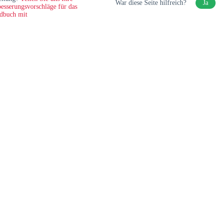
War diese Seite hilfreich?
Ja
esserungsvorschläge für das
dbuch mit