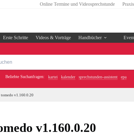
Online Termine und Videosprechstunde
Praxi
Erste Schritte
Videos & Vorträge
Handbücher
Even
Beliebte Suchanfragen:
kartei
kalender
sprechstunden-assistent
epa
tomedo v1.160.0.20
omedo v1.160.0.20