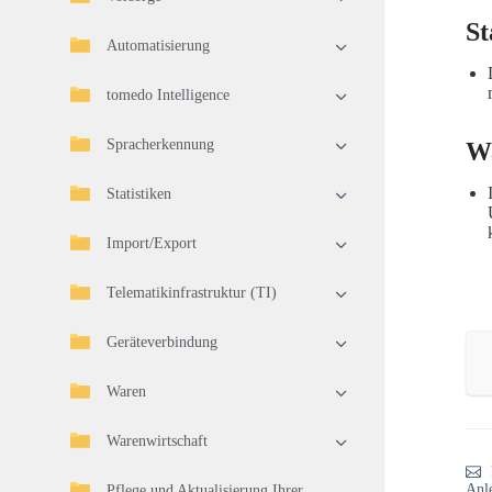
St
Automatisierung
tomedo Intelligence
Spracherkennung
Wa
Statistiken
Import/Export
Telematikinfrastruktur (TI)
Geräteverbindung
Waren
Warenwirtschaft
Anl
Pflege und Aktualisierung Ihrer