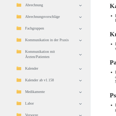
K
Abrechnung
Abrechnungsvorschläge
Fachgruppen
Kr
Kommunikation in der Praxis
Kommunikation mit
Ärzten/Patienten
Pa
Kalender
Kalender ab v1.158
Medikamente
Ps
Labor
Vorsorge