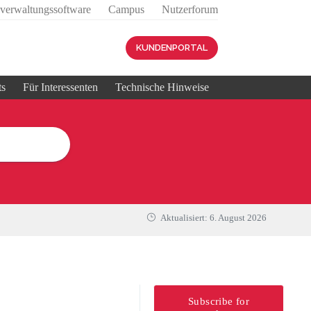
sverwaltungssoftware
Campus
Nutzerforum
KUNDENPORTAL
ts
Für Interessenten
Technische Hinweise
Aktualisiert:
6. August 2026
Subscribe for