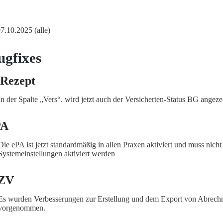
07.10.2025 (alle)
ugfixes
Rezept
In der Spalte „Vers“. wird jetzt auch der Versicherten-Status BG angeze
PA
Die ePA ist jetzt standardmäßig in allen Praxen aktiviert und muss nicht
Systemeinstellungen aktiviert werden
ZV
Es wurden Verbesserungen zur Erstellung und dem Export von Abrech
vorgenommen.