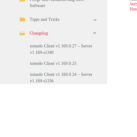
Verb
Software
Han
Tipps und Tricks
Changelog
tomedo Client v1.169.0.27 – Server
v1.169-s1340
tomedo Client v1.169.0.25
tomedo Client v1.169.0.24 – Server
v1.169-s1336
tomedo Client v1.169.0.23 – Server
v1.169-s1332
tomedo Server v1.169-s1330
tomedo Client v1.169.0.22 – Server
v1.169-s1327