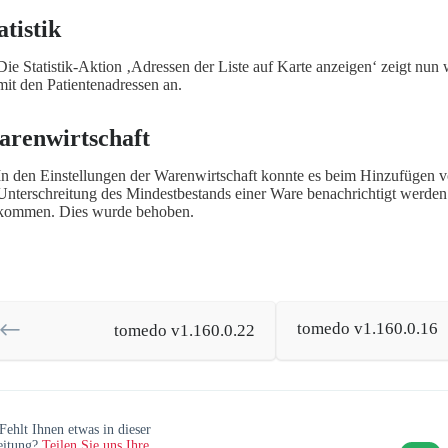
atistik
Die Statistik-Aktion ‚Adressen der Liste auf Karte anzeigen‘ zeigt nun 
mit den Patientenadressen an.
renwirtschaft
In den Einstellungen der Warenwirtschaft konnte es beim Hinzufügen v
Unterschreitung des Mindestbestands einer Ware benachrichtigt werden 
kommen. Dies wurde behoben.
tomedo v1.160.0.16
tomedo v1.160.0.22
Fehlt Ihnen etwas in dieser
eitung?
Teilen Sie uns Ihre