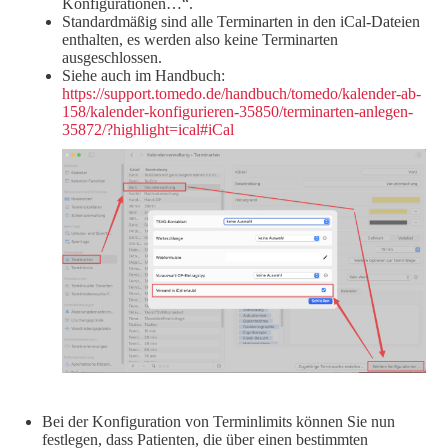
Konfigurationen…“.
Standardmäßig sind alle Terminarten in den iCal-Dateien
enthalten, es werden also keine Terminarten
ausgeschlossen.
Siehe auch im Handbuch:
https://support.tomedo.de/handbuch/tomedo/kalender-ab-
158/kalender-konfigurieren-35850/terminarten-anlegen-
35872/?highlight=ical#iCal
Bei der Konfiguration von Terminlimits können Sie nun
festlegen, dass Patienten, die über einen bestimmten