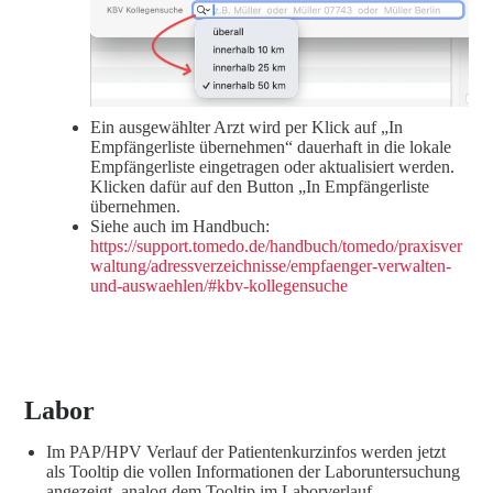
Ein ausgewählter Arzt wird per Klick auf „In
Empfängerliste übernehmen“ dauerhaft in die lokale
Empfängerliste eingetragen oder aktualisiert werden.
Klicken dafür auf den Button „In Empfängerliste
übernehmen.
Siehe auch im Handbuch:
https://support.tomedo.de/handbuch/tomedo/praxisver
waltung/adressverzeichnisse/empfaenger-verwalten-
und-auswaehlen/#kbv-kollegensuche
Labor
Im PAP/HPV Verlauf der Patientenkurzinfos werden jetzt
als Tooltip die vollen Informationen der Laboruntersuchung
angezeigt, analog dem Tooltip im Laborverlauf.