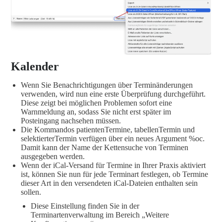
Kalender
Wenn Sie Benachrichtigungen über Terminänderungen
verwenden, wird nun eine erste Überprüfung durchgeführt.
Diese zeigt bei möglichen Problemen sofort eine
Warnmeldung an, sodass Sie nicht erst später im
Posteingang nachsehen müssen.
Die Kommandos patientenTermine, tabellenTermin und
selektierterTermin verfügen über ein neues Argument %oc.
Damit kann der Name der Kettensuche von Terminen
ausgegeben werden.
Wenn der iCal-Versand für Termine in Ihrer Praxis aktiviert
ist, können Sie nun für jede Terminart festlegen, ob Termine
dieser Art in den versendeten iCal-Dateien enthalten sein
sollen.
Diese Einstellung finden Sie in der
Terminartenverwaltung im Bereich „Weitere