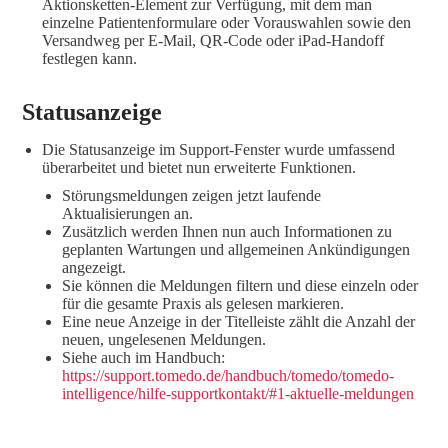
Aktionsketten-Element zur Verfügung, mit dem man
einzelne Patientenformulare oder Vorauswahlen sowie den
Versandweg per E-Mail, QR-Code oder iPad-Handoff
festlegen kann.
Statusanzeige
Die Statusanzeige im Support-Fenster wurde umfassend
überarbeitet und bietet nun erweiterte Funktionen.
Störungsmeldungen zeigen jetzt laufende
Aktualisierungen an.
Zusätzlich werden Ihnen nun auch Informationen zu
geplanten Wartungen und allgemeinen Ankündigungen
angezeigt.
Sie können die Meldungen filtern und diese einzeln oder
für die gesamte Praxis als gelesen markieren.
Eine neue Anzeige in der Titelleiste zählt die Anzahl der
neuen, ungelesenen Meldungen.
Siehe auch im Handbuch:
https://support.tomedo.de/handbuch/tomedo/tomedo-
intelligence/hilfe-supportkontakt/#1-aktuelle-meldungen