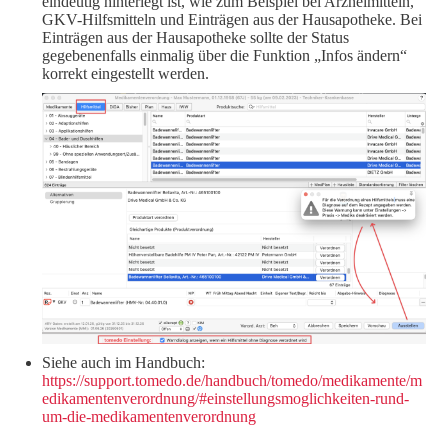
eindeutig hinterlegt ist, wie zum Beispiel bei Arzneimitteln,
GKV-Hilfsmitteln und Einträgen aus der Hausapotheke. Bei
Einträgen aus der Hausapotheke sollte der Status
gegebenenfalls einmalig über die Funktion „Infos ändern“
korrekt eingestellt werden.
Siehe auch im Handbuch:
https://support.tomedo.de/handbuch/tomedo/medikamente/m
edikamentenverordnung/#einstellungsmoglichkeiten-rund-
um-die-medikamentenverordnung