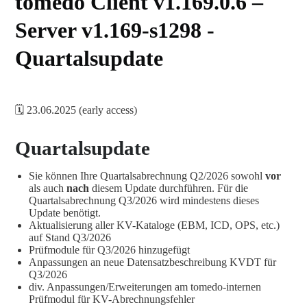
tomedo Client v1.169.0.6 –
Server v1.169-s1298 -
Quartalsupdate
🗓️ 23.06.2025 (early access)
Quartalsupdate
Sie können Ihre Quartalsabrechnung Q2/2026 sowohl
vor
als auch
nach
diesem Update durchführen. Für die
Quartalsabrechnung Q3/2026 wird mindestens dieses
Update benötigt.
Aktualisierung aller KV-Kataloge (EBM, ICD, OPS, etc.)
auf Stand Q3/2026
Prüfmodule für Q3/2026 hinzugefügt
Anpassungen an neue Datensatzbeschreibung KVDT für
Q3/2026
div. Anpassungen/Erweiterungen am tomedo-internen
Prüfmodul für KV-Abrechnungsfehler