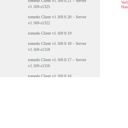
tomedo Client v1.169.0.21 – Server
Verb
v1.169-s1325
Han
tomedo Client v1.169.0.20 – Server
v1.169-s1322
tomedo Client v1.169.0.19
tomedo Client v1.169.0.18 – Server
v1.169-s1318
tomedo Client v1.169.0.17 – Server
v1.169-s1316
tomedo Client v1.169.0.16
tomedo Client v1.169.0.15 – Server
v1.169-s1315
tomedo Client v1.169.0.14 – Server
v1.169-s1313
tomedo Client v1.169.0.12