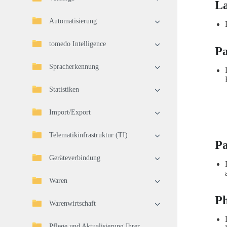
L
Automatisierung
tomedo Intelligence
Pa
Spracherkennung
Statistiken
Import/Export
Telematikinfrastruktur (TI)
Pa
Geräteverbindung
Waren
Ph
Warenwirtschaft
Pflege und Aktualisierung Ihrer