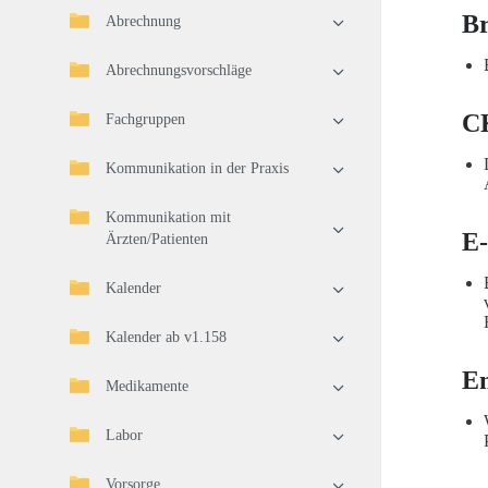
Br
Abrechnung
Abrechnungsvorschläge
C
Fachgruppen
Kommunikation in der Praxis
Kommunikation mit
E-
Ärzten/Patienten
Kalender
Kalender ab v1.158
Em
Medikamente
Labor
Vorsorge