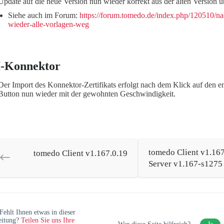
Update auf die neue Version nun wieder korrekt aus der alten Version
Siehe auch im Forum:
https://forum.tomedo.de/index.php/120510/n
wieder-alle-vorlagen-weg
I-Konnektor
Der Import des Konnektor-Zertifikats erfolgt nach dem Klick auf den 
Button nun wieder mit der gewohnten Geschwindigkeit.
tomedo Client v1.167
tomedo Client v1.167.0.19
Server v1.167-s1275
Fehlt Ihnen etwas in dieser
eitung?
Teilen Sie uns Ihre