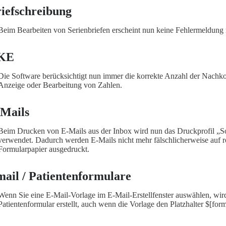
iefschreibung
Beim Bearbeiten von Serienbriefen erscheint nun keine Fehlermeldung
KE
Die Software berücksichtigt nun immer die korrekte Anzahl der Nachk
Anzeige oder Bearbeitung von Zahlen.
Mails
Beim Drucken von E-Mails aus der Inbox wird nun das Druckprofil „S
verwendet. Dadurch werden E-Mails nicht mehr fälschlicherweise auf 
Formularpapier ausgedruckt.
ail / Patientenformulare
Wenn Sie eine E-Mail-Vorlage im E-Mail-Erstellfenster auswählen, wir
Patientenformular erstellt, auch wenn die Vorlage den Platzhalter $[form