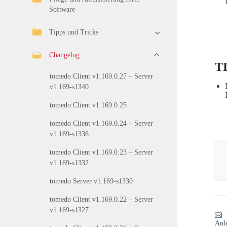
Software
Tipps und Tricks
Changelog
T
tomedo Client v1.169.0.27 – Server
v1.169-s1340
tomedo Client v1.169.0.25
tomedo Client v1.169.0.24 – Server
v1.169-s1336
tomedo Client v1.169.0.23 – Server
v1.169-s1332
tomedo Server v1.169-s1330
tomedo Client v1.169.0.22 – Server
v1.169-s1327
Anl