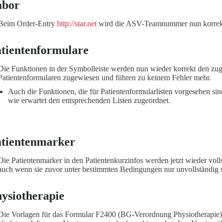
abor
Beim Order-Entry
http://star.net
wird die ASV-Teamnummer nun korrekt 
tientenformulare
Die Funktionen in der Symbolleiste werden nun wieder korrekt den zu
Patientenformularen zugewiesen und führen zu keinem Fehler mehr.
Auch die Funktionen, die für Patientenformularlisten vorgesehen si
wie erwartet den entsprechenden Listen zugeordnet.
tientenmarker
Die Patientenmarker in den Patientenkurzinfos werden jetzt wieder volls
auch wenn sie zuvor unter bestimmten Bedingungen nur unvollständig s
ysiotherapie
Die Vorlagen für das Formular F2400 (BG-Verordnung Physiotherapie