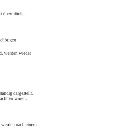
übermittelt.
gehörigen
nd, werden wieder
tändig dargestellt,
ichtbar waren.
) werden nach einem