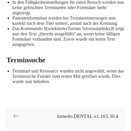
In den Fälligkeitseinstellungen für einen Besuch werden nun
keine gelöschten Terminarten oder Formulare mehr
angezeigt.
Patientenformulare werden bei Terminerinnerungen nun
korrekt nach dem Titel sortiert, anstatt nach der Kennung.
Das Kommando $[selektierterTermin %formularlinks]$ zeigt
nun den Text „(bereits ausgefüllt)“ an, wenn keine fälligen
Formulare vorhanden sind. Zuvor wurde ein leerer Text
ausgegeben.
Terminsuche
Terminart und Ressource wurden nicht angewählt, wenn das
Terminsuche-Fenster zum ersten Mal geöffnet wurde. Dies
wurde nun behoben.
tomedo.DENTAL v1.165.30.4