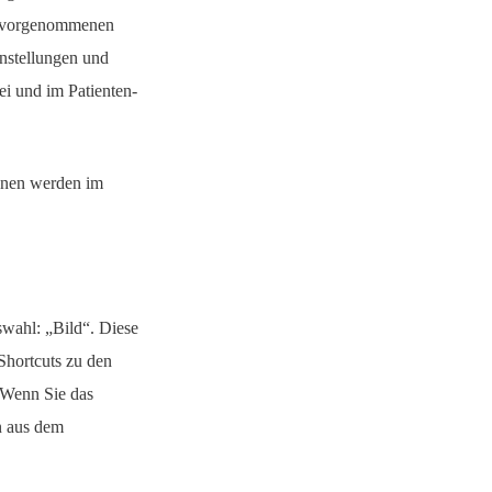
rt vorgenommenen
nstellungen und
i und im Patienten-
ionen werden im
wahl: „Bild“. Diese
Shortcuts zu den
. Wenn Sie das
n aus dem