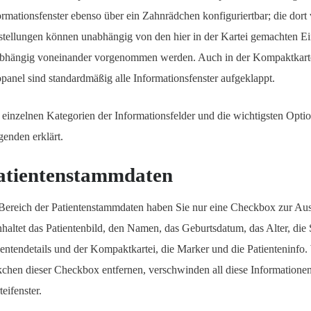
ormationsfenster ebenso über ein Zahnrädchen konfiguriertbar; die do
stellungen können unabhängig von den hier in der Kartei gemachten Ei
bhängig voneinander vorgenommen werden. Auch in der Kompaktkarte
opanel sind standardmäßig alle Informationsfenster aufgeklappt.
 einzelnen Kategorien der Informationsfelder und die wichtigsten Opt
genden erklärt.
atientenstammdaten
Bereich der Patientenstammdaten haben Sie nur eine Checkbox zur Aus
nhaltet das Patientenbild, den Namen, das Geburtsdatum, das Alter, die 
ientendetails und der Kompaktkartei, die Marker und die Patienteninfo
chen dieser Checkbox entfernen, verschwinden all diese Informatione
eifenster.