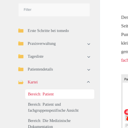
Der
Sei
Erste Schritte bei tomedo
Pun
kle
Praxisverwaltung
gem
Tagesliste
fac
Patientendetails
Kartei
Bereich: Patient
Bereich: Patient und
fachgruppenspezifische Ansicht
Bereich: Die Medizinische
Dokumentation