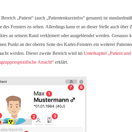
 Bereich „Patient“ (auch „Patientenkurzinfos“ genannt) ist standardmäß
te des Fensters zu sehen. Allerdings kann er an dieser Stelle auch über 
ktes an seinem Rand verkleinert oder ausgeblendet werden. Genauso k
inen Punkt an der oberen Seite des Kartei-Fensters ein weiterer Patiente
acht werden. Dieser zweite Bereich wird im
Unterkapitel „Patient und
hgruppenspezifische Ansicht“
erklärt.