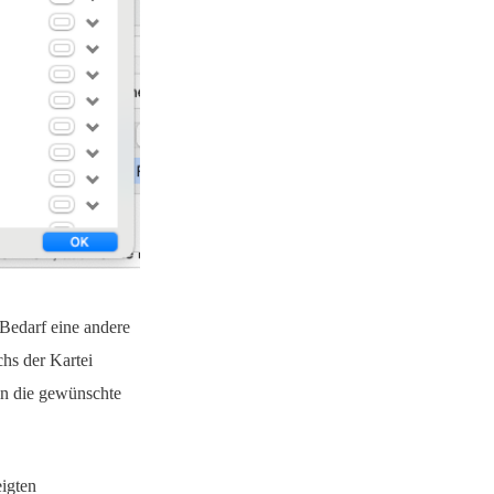
Bedarf eine andere
hs der Kartei
in die gewünschte
eigten