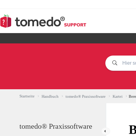
Zum
Inhalt
springen
Startseite
Handbuch
tomedo® Praxissoftware
Kartei
Bere
tomedo® Praxissoftware
B