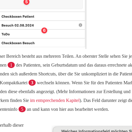
ser Bereich besteht aus mehreren Teilen. An oberster Stelle sehen Sie je
men
1
des Patienten, sein Geburtsdatum und das daraus errechnete akt
inden sich außerdem Shortcuts, über die Sie unkompliziert in die Patien
 Kompaktkartei
3
wechseln können. Wenn Sie für den Patienten Ma
den diese ebenfalls angezeigt. (Mehr Informationen zur Erstellung un
kern finden Sie
im entsprechenden Kapitel
). Das Feld darunter zeigt di
ienteninfo
5
an und kann von hier aus bearbeitet werden.
erhalb dieser