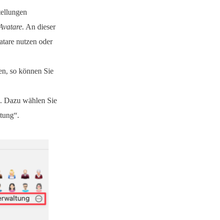
tellungen
Avatare.
An dieser
atare nutzen oder
zen, so können Sie
n. Dazu wählen Sie
tung“.