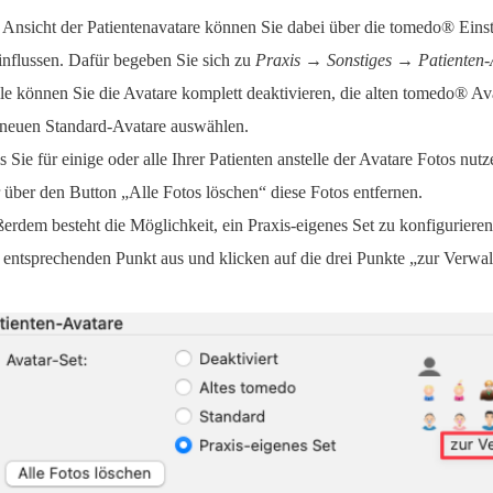
 Ansicht der Patientenavatare können Sie dabei über die tomedo® Eins
influssen. Dafür begeben Sie sich zu
Praxis → Sonstiges → Patienten-
lle können Sie die Avatare komplett deaktivieren, die alten tomedo® Av
 neuen Standard-Avatare auswählen.
ls Sie für einige oder alle Ihrer Patienten anstelle der Avatare Fotos nut
r über den Button „Alle Fotos löschen“ diese Fotos entfernen.
erdem besteht die Möglichkeit, ein Praxis-eigenes Set zu konfiguriere
 entsprechenden Punkt aus und klicken auf die drei Punkte „zur Verwal