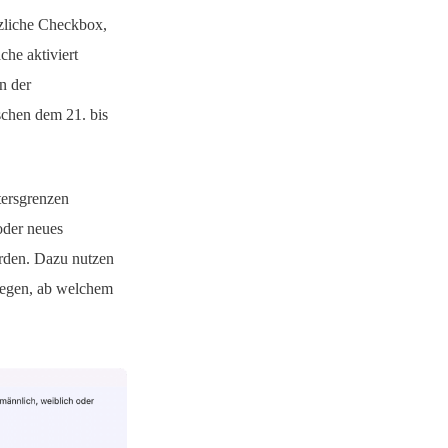
tzliche Checkbox,
che aktiviert
n der
schen dem 21. bis
tersgrenzen
oder neues
rden. Dazu nutzen
legen, ab welchem