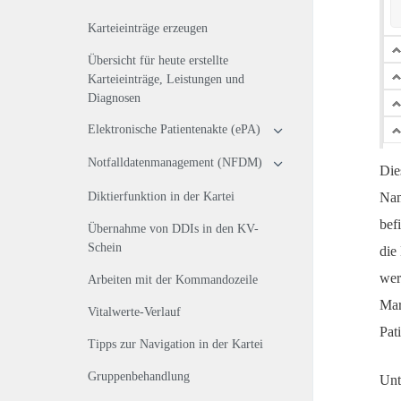
Karteieinträge erzeugen
Übersicht für heute erstellte
Karteieinträge, Leistungen und
Diagnosen
Elektronische Patientenakte (ePA)
Notfalldatenmanagement (NFDM)
Die
Diktierfunktion in der Kartei
Na
bef
Übernahme von DDIs in den KV-
Schein
die
wer
Arbeiten mit der Kommandozeile
Mar
Vitalwerte-Verlauf
Pat
Tipps zur Navigation in der Kartei
Gruppenbehandlung
Unt