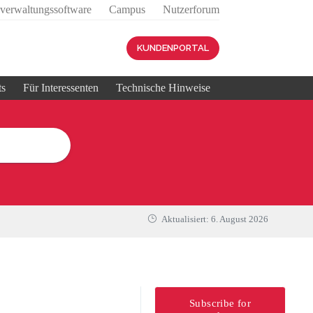
sverwaltungssoftware
Campus
Nutzerforum
KUNDENPORTAL
ts
Für Interessenten
Technische Hinweise
Aktualisiert:
6. August 2026
Subscribe for