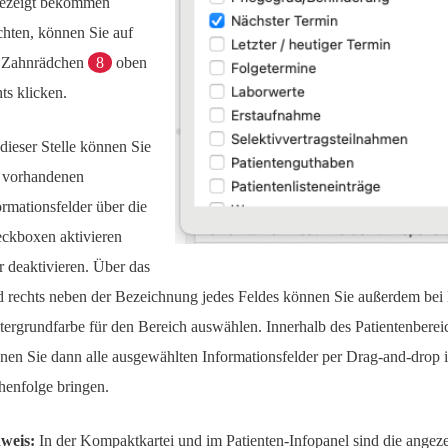
ezeigt bekommen
hten, können Sie auf
 Zahnrädchen
8
oben
hts klicken.
dieser Stelle können Sie
e vorhandenen
ormationsfelder über die
ckboxen aktivieren
r deaktivieren. Über das
d rechts neben der Bezeichnung jedes Feldes können Sie außerdem bei 
tergrundfarbe für den Bereich auswählen. Innerhalb des Patientenbereic
nen Sie dann alle ausgewählten Informationsfelder per Drag-and-drop 
henfolge bringen.
weis:
In der Kompaktkartei und im Patienten-Infopanel sind die angez