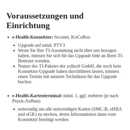
Voraussetzungen und
Einrichtung
e-Health-Konnektor:
Secunet, KoCoBox
Upgrade auf mind. PTV3
Wenn Sie Ihre TI-Ausstattung nicht über uns bezogen
haben, müssen Sie sich für das Upgrade bitte an Ihren TI-
Betreuer wenden.
Nutzer des TI-Paketes der zollsoft GmbH, die noch kein
Konnektor-Upgrade haben durchführen lassen, können
einen Termin mit unseren Technikern für das Upgrade
buchen
e-Health-Kartenterminal:
mind. 1, ggf. mehrere (je nach
Praxis-Aufbau)
notwendig um alle notwendigen Karten (SMC-B, eHBA
und eGK) zu stecken, deren Informationen dann vom
Konnektor benötigt werden