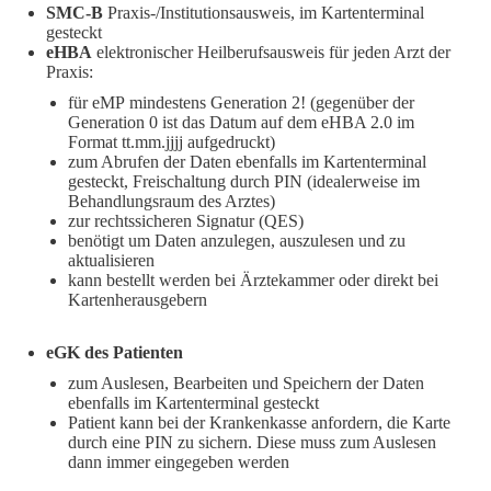
SMC-B
Praxis-/Institutionsausweis, im Kartenterminal
gesteckt
eHBA
elektronischer Heilberufsausweis für jeden Arzt der
Praxis:
für eMP mindestens Generation 2! (gegenüber der
Generation 0 ist das Datum auf dem eHBA 2.0 im
Format tt.mm.jjjj aufgedruckt)
zum Abrufen der Daten ebenfalls im Kartenterminal
gesteckt, Freischaltung durch PIN (idealerweise im
Behandlungsraum des Arztes)
zur rechtssicheren Signatur (QES)
benötigt um Daten anzulegen, auszulesen und zu
aktualisieren
kann bestellt werden bei Ärztekammer oder direkt bei
Kartenherausgebern
eGK des Patienten
zum Auslesen, Bearbeiten und Speichern der Daten
ebenfalls im Kartenterminal gesteckt
Patient kann bei der Krankenkasse anfordern, die Karte
durch eine PIN zu sichern. Diese muss zum Auslesen
dann immer eingegeben werden