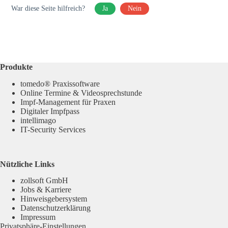
War diese Seite hilfreich?
Ja
Nein
Produkte
tomedo® Praxissoftware
Online Termine & Videosprechstunde
Impf-Management für Praxen
Digitaler Impfpass
intellimago
IT-Security Services
Nützliche Links
zollsoft GmbH
Jobs & Karriere
Hinweisgebersystem
Datenschutzerklärung
Impressum
Privatsphäre-Einstellungen