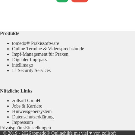
Produkte
tomedo® Praxissoftware
Online Termine & Videosprechstunde
Impf-Management für Praxen
Digitaler Impfpass
intellimago
IT-Security Services
Nützliche Links
zollsoft GmbH
Jobs & Karriere
Hinweisgebersystem
Datenschutzerklärung
Impressum
Privatsphäre-Einstellungen
© 2019 - 2026
tomedo® Onlinehilfe
mit viel ♥ von zollsoft