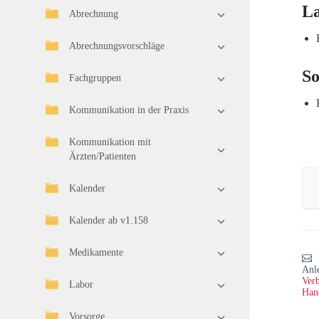
L
Abrechnung
Abrechnungsvorschläge
So
Fachgruppen
Kommunikation in der Praxis
Kommunikation mit
Ärzten/Patienten
Kalender
Kalender ab v1.158
Medikamente
Anl
Verb
Labor
Han
Vorsorge