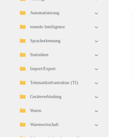
Automatisierung
tomedo Intelligence
Spracherkennung
Statistiken
Import/Export
Telematikinfrastruktur (TI)
Geräteverbindung
Waren
Warenwirtschaft
Pflege und Aktualisierung Ihrer