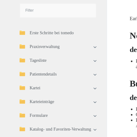
Ear
Erste Schritte bei tomedo
N
Praxisverwaltung
de
Tagesliste
Patientendetails
B
Kartei
de
Karteieinträge
Formulare
Katalog- und Favoriten-Verwaltung