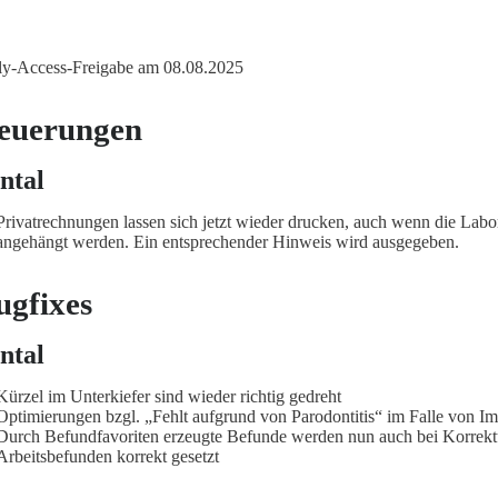
ly-Access-Freigabe am 08.08.2025
euerungen
ntal
Privatrechnungen lassen sich jetzt wieder drucken, auch wenn die Lab
angehängt werden. Ein entsprechender Hinweis wird ausgegeben.
ugfixes
ntal
Kürzel im Unterkiefer sind wieder richtig gedreht
Optimierungen bzgl. „Fehlt aufgrund von Parodontitis“ im Falle von Im
Durch Befundfavoriten erzeugte Befunde werden nun auch bei Korrekt
Arbeitsbefunden korrekt gesetzt