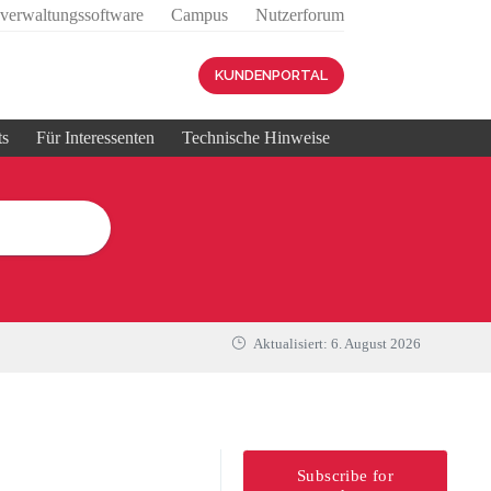
sverwaltungssoftware
Campus
Nutzerforum
KUNDENPORTAL
ts
Für Interessenten
Technische Hinweise
Aktualisiert:
6. August 2026
Subscribe for