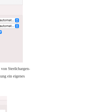
von Sterilchargen-
kung ein eigenes