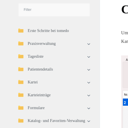
C
Erste Schritte bei tomedo
Um 
Kar
Praxisverwaltung
Tagesliste
Patientendetails
Kartei
Karteieinträge
Formulare
Katalog- und Favoriten-Verwaltung