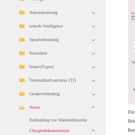
Automatisierung
tomedo Intelligence
Spracherkennung
Statistiken
Import/Export
Telematikinfrastruktur (TI)
Geräteverbindung
Waren
Die
Einbindung von Warenlieferanten
Br
Bar
Chargendokumentation