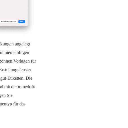
ckungen angelegt
nnlinien einfügen
önnen Vorlagen für
rstellungsfenster
gut-Etiketten. Die
nd mit der tomedo®
gen Sie
ttentyp für das