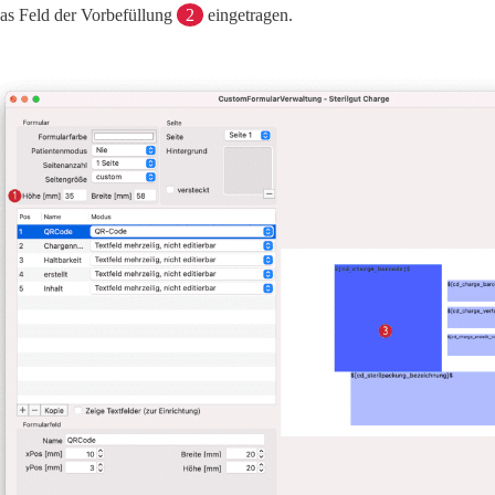
das Feld der Vorbefüllung
2
eingetragen.