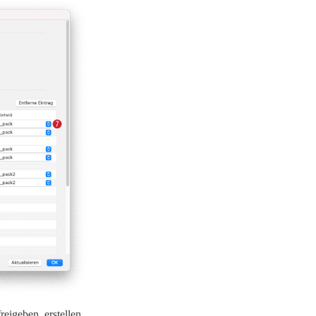
eigeben, erstellen,