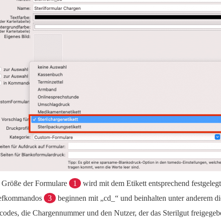
 Größe der Formulare
1
wird mit dem Etikett entsprechend festgeleg
iefkommandos
3
beginnen mit „cd_“ und beinhalten unter anderem d
codes, die Chargennummer und den Nutzer, der das Sterilgut freigegeb