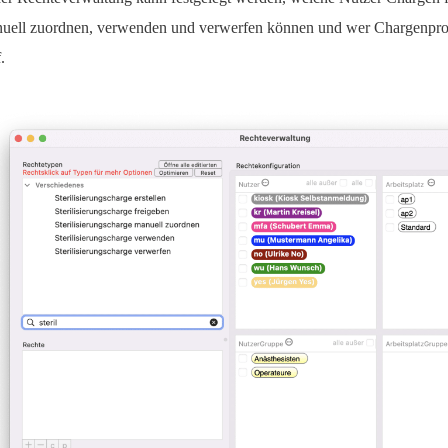
uell zuordnen, verwenden und verwerfen können und wer Chargenprot
.