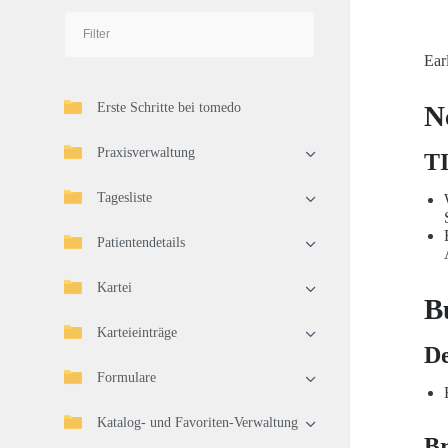
Ear
Erste Schritte bei tomedo
N
Praxisverwaltung
TI
Tagesliste
Patientendetails
Kartei
B
Karteieinträge
De
Formulare
Katalog- und Favoriten-Verwaltung
Br