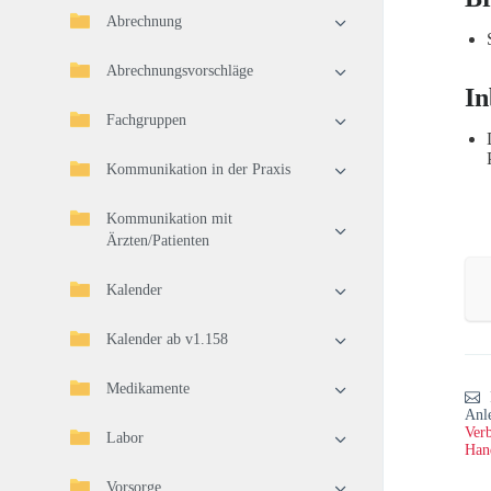
Abrechnung
Abrechnungsvorschläge
In
Fachgruppen
Kommunikation in der Praxis
Kommunikation mit
Ärzten/Patienten
Kalender
Kalender ab v1.158
Medikamente
Anl
Verb
Labor
Han
Vorsorge