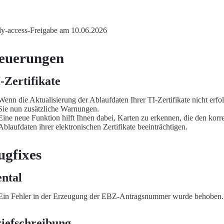
ly-access-Freigabe am 10.06.2026
euerungen
-Zertifikate
Wenn die Aktualisierung der Ablaufdaten Ihrer TI-Zertifikate nicht erfol
Sie nun zusätzliche Warnungen.
Eine neue Funktion hilft Ihnen dabei, Karten zu erkennen, die den korr
Ablaufdaten ihrer elektronischen Zertifikate beeinträchtigen.
ugfixes
ntal
Ein Fehler in der Erzeugung der EBZ-Antragsnummer wurde behoben.
iefschreibung