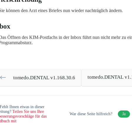
Sie können den Arzt eines Briefes nun wieder nachträglich ändern.
box
Das Öffnen des KIM-Postfachs in der Inbox führt nun nicht mehr zu e
Programmabsturz.
tomedo.DENTAL v1.1
tomedo.DENTAL v1.168.30.6
Fehlt Ihnen etwas in dieser
eitung?
Teilen Sie uns Ihre
War diese Seite hilfreich?
Ja
esserungsvorschläge für das
dbuch mit