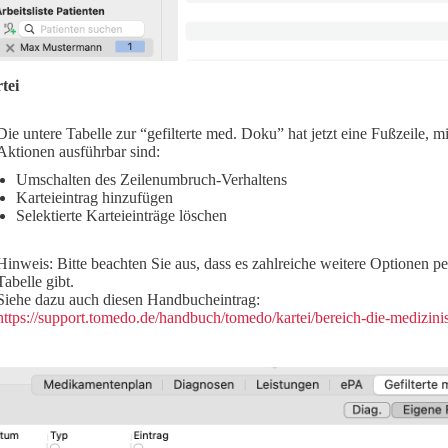
tei
Die untere Tabelle zur “gefilterte med. Doku” hat jetzt eine Fußzeile, m
Aktionen ausführbar sind:
Umschalten des Zeilenumbruch-Verhaltens
Karteieintrag hinzufügen
Selektierte Karteieinträge löschen
Hinweis: Bitte beachten Sie aus, dass es zahlreiche weitere Optionen 
Tabelle gibt.
Siehe dazu auch diesen Handbucheintrag:
https://support.tomedo.de/handbuch/tomedo/kartei/bereich-die-medizin