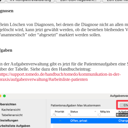
gnosen
Beim Löschen von Diagnosen, bei denen die Diagnose nicht an allen m
gelöscht wird, kann jetzt gewählt werden, ob die bestehen bleibenden
“anamnestisch” oder “abgesetzt” markiert werden sollen.
fgaben
In der Aufgabenverwaltung gibt es jetzt für die Patientenaufgaben eine Sc
über der Tabelle. Siehe dazu den Handbucheintrag:
https://support.tomedo.de/handbuch/tomedo/kommunikation-in-der-
praxis/aufgabenverwaltung/#arbeitsliste-patienten