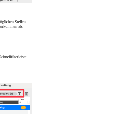
öglichen Stellen
 Vorkommen als
hnellfilterleiste