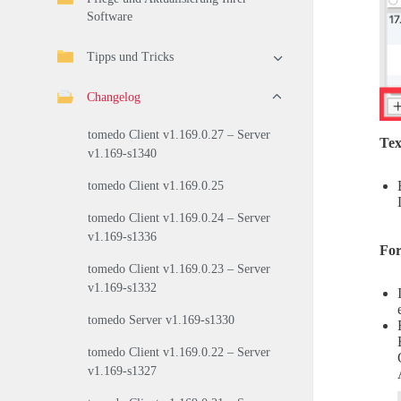
Software
Tipps und Tricks
Changelog
tomedo Client v1.169.0.27 – Server
Tex
v1.169-s1340
tomedo Client v1.169.0.25
tomedo Client v1.169.0.24 – Server
v1.169-s1336
Fo
tomedo Client v1.169.0.23 – Server
v1.169-s1332
tomedo Server v1.169-s1330
tomedo Client v1.169.0.22 – Server
v1.169-s1327