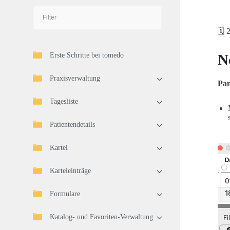
🗓️
Erste Schritte bei tomedo
N
Praxisverwaltung
Pan
Tagesliste
Patientendetails
Kartei
Karteieinträge
Formulare
Katalog- und Favoriten-Verwaltung