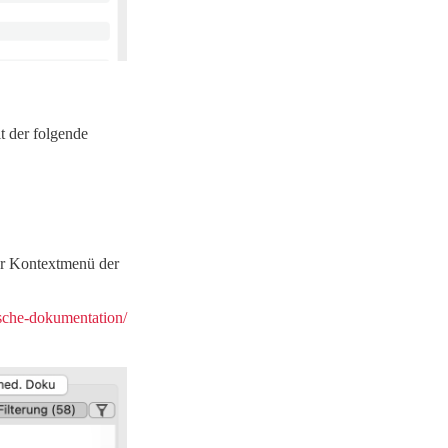
it der folgende
per Kontextmenü der
ische-dokumentation/