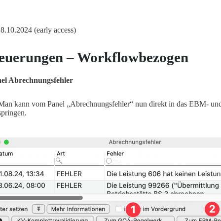
 28.10.2024 (early access)
euerungen – Workflowbezogen
el Abrechnungsfehler
Man kann vom Panel „Abrechnungsfehler“ nun direkt in das EBM- 
springen.