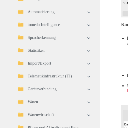
Automatisierung
Kar
tomedo Intelligence
Spracherkennung
Statistiken
Import/Export
Telematikinfrastruktur (TI)
Geräteverbindung
Waren
Warenwirtschaft
Pflege und Aktualisierung Ihrer