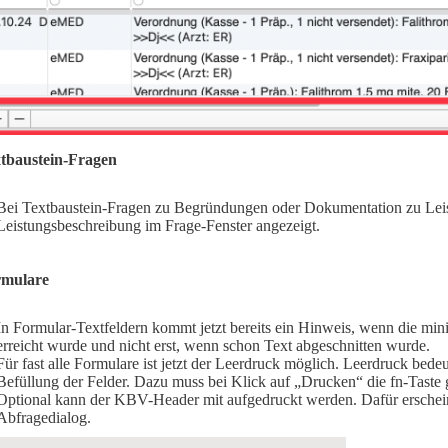
tbaustein-Fragen
Bei Textbaustein-Fragen zu Begründungen oder Dokumentation zu Lei
Leistungsbeschreibung im Frage-Fenster angezeigt.
rmulare
In Formular-Textfeldern kommt jetzt bereits ein Hinweis, wenn die min
erreicht wurde und nicht erst, wenn schon Text abgeschnitten wurde.
Für fast alle Formulare ist jetzt der Leerdruck möglich. Leerdruck bede
Befüllung der Felder. Dazu muss bei Klick auf „Drucken“ die fn-Taste
Optional kann der KBV-Header mit aufgedruckt werden. Dafür erschein
Abfragedialog.