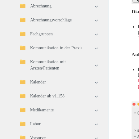
Abrechnung
Dia
Abrechnungsvorschläge
Fachgruppen
Kommunikation in der Praxis
Au
Kommunikation mit
Ärzten/Patienten
Kalender
Kalender ab v1.158
Medikamente
Labor
Vorsorge