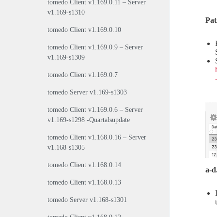
tomedo Client v1.169.0.11 – Server
v1.169-s1310
Pat
tomedo Client v1.169.0.10
tomedo Client v1.169.0.9 – Server
v1.169-s1309
tomedo Client v1.169.0.7
tomedo Server v1.169-s1303
tomedo Client v1.169.0.6 – Server
v1.169-s1298 -Quartalsupdate
tomedo Client v1.168.0.16 – Server
v1.168-s1305
tomedo Client v1.168.0.14
a-d
tomedo Client v1.168.0.13
tomedo Server v1.168-s1301