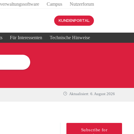
sverwaltungssoftware
Campus
Nutzerforum
KUNDENPORTAL
ts
Für Interessenten
Technische Hinweise
Aktualisiert:
6. August 2026
Subscribe for