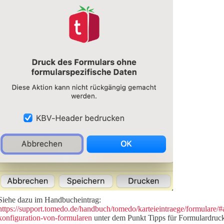
Siehe dazu im Handbucheintrag:
https://support.tomedo.de/handbuch/tomedo/karteieintraege/formulare/#
konfiguration-von-formularen
unter dem Punkt Tipps für Formulardruc