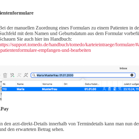
ientenformulare
Bei der manuellen Zuordnung eines Formulars zu einem Patienten in de
Suchfeld mit dem Namen und Geburtsdatum aus dem Formular vorbefül
Schauen Sie auch hier ins Handbuch:
https://support.tomedo.de/handbuch/tomedo/karteieintraege/formular
-patientenformulare-empfangen-und-bearbeiten
.Pay
In den arzt-direkt-Details innerhalb von Termindetails kann man nun d
und den erwarteten Betrag sehen.