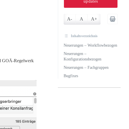
updates
A-
A
A+
Inhaltsverzeichnis
Neuerungen – Workflowbezogen
Neuerungen –
Konfigurationsbezogen
und GOÄ-Regelwerk
Neuerungen – Fachgruppen
Bugfixes