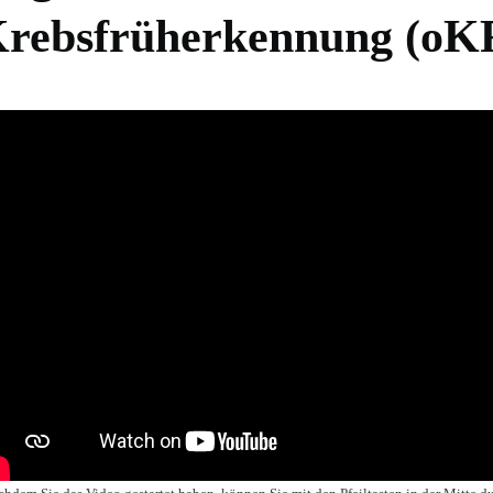
rebsfrüherkennung (oK