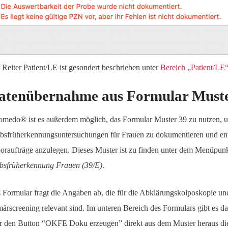
 Reiter Patient/LE ist gesondert beschrieben unter
Bereich „Patient/LE
atenübernahme aus Formular Muste
tomedo® ist es außerdem möglich, das Formular Muster 39 zu nutzen, 
bsfrüherkennungsuntersuchungen für Frauen zu dokumentieren und en
oraufträge anzulegen. Dieses Muster ist zu finden unter dem Menüpun
bsfrüherkennung Frauen (39/E)
.
 Formular fragt die Angaben ab, die für die Abklärungskolposkopie un
märscreening relevant sind. Im unteren Bereich des Formulars gibt es da
r den Button “OKFE Doku erzeugen” direkt aus dem Muster heraus d