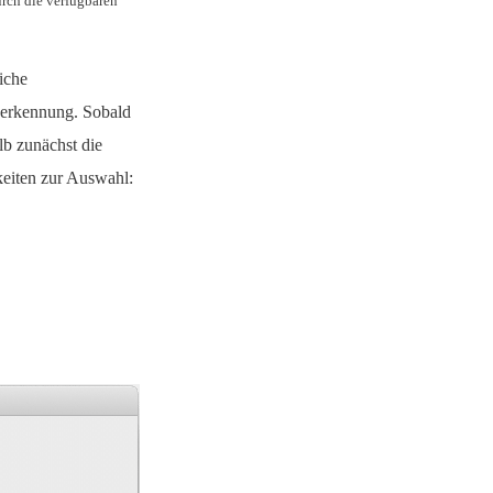
urch die verfügbaren
iche
erkennung. Sobald
b zunächst die
eiten zur Auswahl: