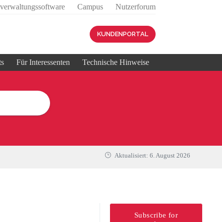
sverwaltungssoftware
Campus
Nutzerforum
KUNDENPORTAL
ts
Für Interessenten
Technische Hinweise
Aktualisiert:
6. August 2026
Subscribe for