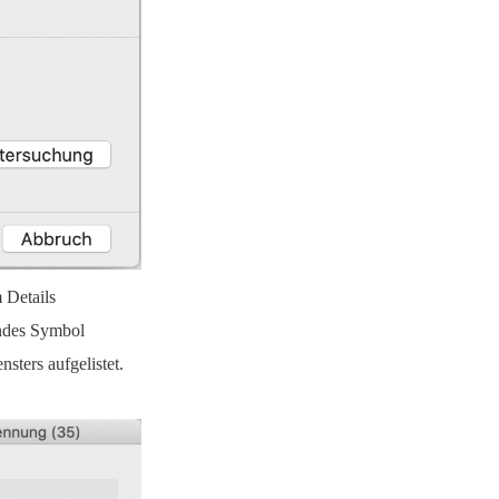
 Details
endes Symbol
sters aufgelistet.