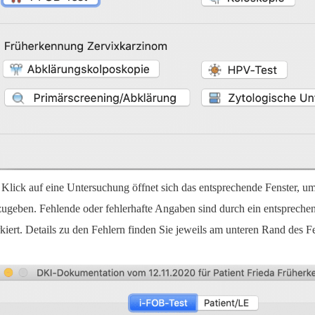
 Klick auf eine Untersuchung öffnet sich das entsprechende Fenster, um
zugeben. Fehlende oder fehlerhafte Angaben sind durch ein entsprech
kiert. Details zu den Fehlern finden Sie jeweils am unteren Rand des Fen