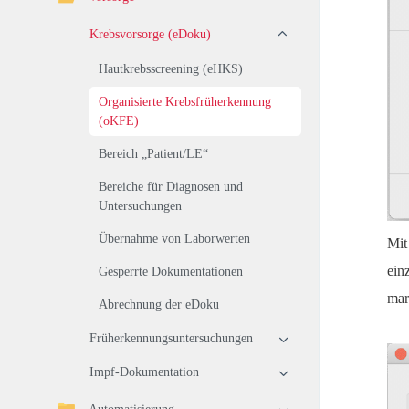
Krebsvorsorge (eDoku)
Hautkrebsscreening (eHKS)
Organisierte Krebsfrüherkennung
(oKFE)
Bereich „Patient/LE“
Bereiche für Diagnosen und
Untersuchungen
Übernahme von Laborwerten
Mit
ein
Gesperrte Dokumentationen
mar
Abrechnung der eDoku
Früherkennungsuntersuchungen
Impf-Dokumentation