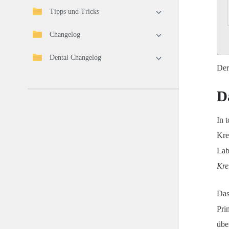
Tipps und Tricks
Changelog
Dental Changelog
Der
D
In 
Kre
Lab
Kre
Das
Pri
übe