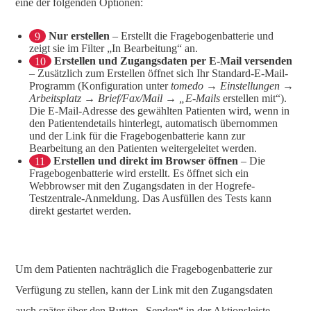
eine der folgenden Optionen:
9
Nur erstellen
– Erstellt die Fragebogenbatterie und
zeigt sie im Filter „In Bearbeitung“ an.
10
Erstellen und Zugangsdaten per E-Mail versenden
– Zusätzlich zum Erstellen öffnet sich Ihr Standard-E-Mail-
Programm (Konfiguration unter
tomedo → Einstellungen →
Arbeitsplatz → Brief/Fax/Mail → „E-Mails
erstellen mit“).
Die E-Mail-Adresse des gewählten Patienten wird, wenn in
den Patientendetails hinterlegt, automatisch übernommen
und der Link für die Fragebogenbatterie kann zur
Bearbeitung an den Patienten weitergeleitet werden.
11
Erstellen und direkt im Browser öffnen
– Die
Fragebogenbatterie wird erstellt. Es öffnet sich ein
Webbrowser mit den Zugangsdaten in der Hogrefe-
Testzentrale-Anmeldung. Das Ausfüllen des Tests kann
direkt gestartet werden.
Um dem Patienten nachträglich die Fragebogenbatterie zur
Verfügung zu stellen, kann der Link mit den Zugangsdaten
auch später über den Button „Senden“ in der Aktionsleiste