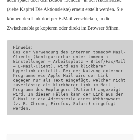
(siehe Kapitel Die Aktionsleiste) erneut erstellt werden. Sie
können den Link dort per E-Mail verschicken, in die
Zwischenablage kopieren oder direkt im Browser öffnen.
Hinweis:
Bei der Verwendung des internen tomedo® Mail-
Clients (konfigurierbar unter tomedo → 
Einstellungen → Arbeitsplatz → Brief/Fax/Mail 
→ E-Mail-Client), wird ein klickbarer 
Hyperlink erstellt. Bei der Nutzung externer 
Programme wie Apple Mail wird der Link 
dagegen nur als Text eingefügt, welcher nicht 
zuverlässig als klickbarer Link im Mail-
Programm des Empfängers (Patient) angezeigt 
wird. In diesen Fällen kann der Link aus der 
E-Mail in die Adresszeile eines Webbrowsers 
(z. B. Chrome, Firefox, Safari) eingefügt 
werden.