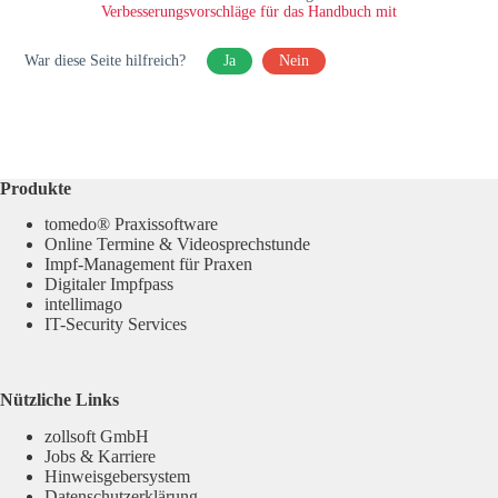
Verbesserungsvorschläge für das Handbuch mit
War diese Seite hilfreich?
Ja
Nein
Produkte
tomedo® Praxissoftware
Online Termine & Videosprechstunde
Impf-Management für Praxen
Digitaler Impfpass
intellimago
IT-Security Services
Nützliche Links
zollsoft GmbH
Jobs & Karriere
Hinweisgebersystem
Datenschutzerklärung