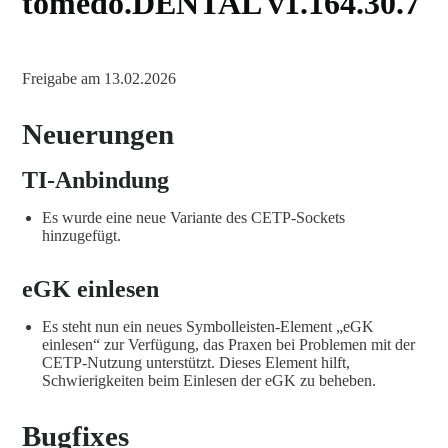
tomedo.DENTAL v1.164.30.7
Freigabe am 13.02.2026
Neuerungen
TI-Anbindung
Es wurde eine neue Variante des CETP-Sockets
hinzugefügt.
eGK einlesen
Es steht nun ein neues Symbolleisten-Element „eGK
einlesen“ zur Verfügung, das Praxen bei Problemen mit der
CETP-Nutzung unterstützt. Dieses Element hilft,
Schwierigkeiten beim Einlesen der eGK zu beheben.
Bugfixes