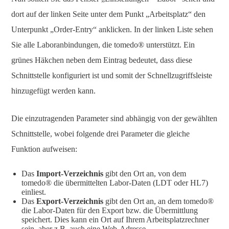
dort auf der linken Seite unter dem Punkt „Arbeitsplatz“ den
Unterpunkt „Order-Entry“ anklicken. In der linken Liste sehen
Sie alle Laboranbindungen, die tomedo® unterstützt. Ein
grünes Häkchen neben dem Eintrag bedeutet, dass diese
Schnittstelle konfiguriert ist und somit der Schnellzugriffsleiste
hinzugefügt werden kann.
Die einzutragenden Parameter sind abhängig von der gewählten
Schnittstelle, wobei folgende drei Parameter die gleiche
Funktion aufweisen:
Das
Import-Verzeichnis
gibt den Ort an, von dem
tomedo® die übermittelten Labor-Daten (LDT oder HL7)
einliest.
Das
Export-Verzeichnis
gibt den Ort an, an dem tomedo®
die Labor-Daten für den Export bzw. die Übermittlung
speichert. Dies kann ein Ort auf Ihrem Arbeitsplatzrechner
sein, aber z.B. auch eine Web-Adresse.