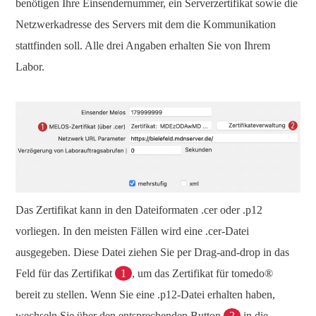
benötigen Ihre Einsendernummer, ein Serverzertifikat sowie die
Netzwerkadresse des Servers mit dem die Kommunikation
stattfinden soll. Alle drei Angaben erhalten Sie von Ihrem
Labor.
Das Zertifikat kann in den Dateiformaten .cer oder .p12
vorliegen. In den meisten Fällen wird eine .cer-Datei
ausgegeben. Diese Datei ziehen Sie per Drag-and-drop in das
Feld für das Zertifikat
1
, um das Zertifikat für tomedo®
bereit zu stellen. Wenn Sie eine .p12-Datei erhalten haben,
wechseln Sie über den entsprechenden Button
2
in die