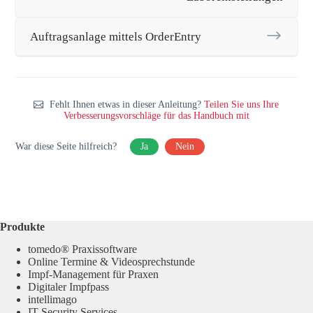
Auftragsanlage mittels OrderEntry
Fehlt Ihnen etwas in dieser Anleitung?
Teilen Sie uns Ihre
Verbesserungsvorschläge für das Handbuch mit
War diese Seite hilfreich?
Ja
Nein
Produkte
tomedo® Praxissoftware
Online Termine & Videosprechstunde
Impf-Management für Praxen
Digitaler Impfpass
intellimago
IT-Security Services