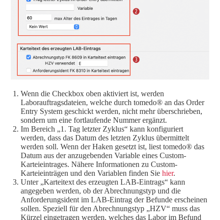
Wenn die Checkbox oben aktiviert ist, werden
Laborauftragsdateien, welche durch tomedo® an das Order
Entry System geschickt werden, nicht mehr überschrieben,
sondern um eine fortlaufende Nummer ergänzt.
Im Bereich „1. Tag letzter Zyklus“ kann konfiguriert
werden, dass das Datum des letzten Zyklus übermittelt
werden soll. Wenn der Haken gesetzt ist, liest tomedo® das
Datum aus der anzugebenden Variable eines Custom-
Karteieintrages. Nähere Informationen zu Custom-
Karteieinträgen und den Variablen finden Sie
hier
.
Unter „Karteitext des erzeugten LAB-Eintrags“ kann
angegeben werden, ob der Abrechnungstyp und die
Anforderungsident im LAB-Eintrag der Befunde erscheinen
sollen. Speziell für den Abrechnungstyp „HZV“ muss das
Kürzel eingetragen werden, welches das Labor im Befund