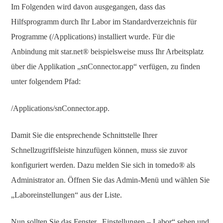
Im Folgenden wird davon ausgegangen, dass das
Hilfsprogramm durch Ihr Labor im Standardverzeichnis für
Programme (/Applications) installiert wurde. Für die
Anbindung mit star.net® beispielsweise muss Ihr Arbeitsplatz
über die Applikation „snConnector.app“ verfügen, zu finden
unter folgendem Pfad:
/Applications/snConnector.app.
Damit Sie die entsprechende Schnittstelle Ihrer
Schnellzugriffsleiste hinzufügen können, muss sie zuvor
konfiguriert werden. Dazu melden Sie sich in tomedo® als
Administrator an. Öffnen Sie das Admin-Menü und wählen Sie
„Laboreinstellungen“ aus der Liste.
Nun sollten Sie das Fenster „Einstellungen – Labor“ sehen und