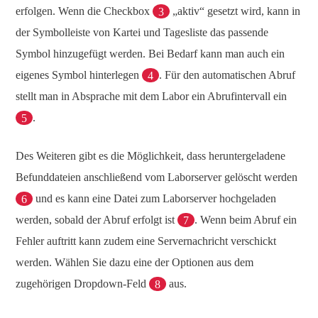
erfolgen. Wenn die Checkbox
3
„aktiv“ gesetzt wird, kann in
der Symbolleiste von Kartei und Tagesliste das passende
Symbol hinzugefügt werden. Bei Bedarf kann man auch ein
eigenes Symbol hinterlegen
4
. Für den automatischen Abruf
stellt man in Absprache mit dem Labor ein Abrufintervall ein
5
.
Des Weiteren gibt es die Möglichkeit, dass heruntergeladene
Befunddateien anschließend vom Laborserver gelöscht werden
6
und es kann eine Datei zum Laborserver hochgeladen
werden, sobald der Abruf erfolgt ist
7
. Wenn beim Abruf ein
Fehler auftritt kann zudem eine Servernachricht verschickt
werden. Wählen Sie dazu eine der Optionen aus dem
zugehörigen Dropdown-Feld
8
aus.