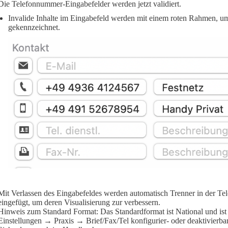
Die Telefonnummer-Eingabefelder werden jetzt validiert.
Invalide Inhalte im Eingabefeld werden mit einem roten Rahmen, u
gekennzeichnet.
Mit Verlassen des Eingabefeldes werden automatisch Trenner in der T
eingefügt, um deren Visualisierung zur verbessern.
Hinweis zum Standard Format: Das Standardformat ist National und ist
Einstellungen → Praxis → Brief/Fax/Tel konfigurier- oder deaktivierbar