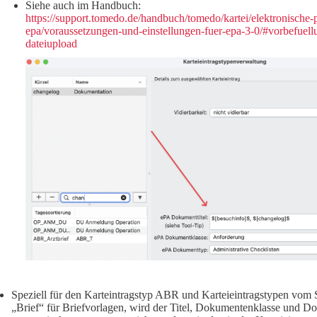
Siehe auch im Handbuch:
https://support.tomedo.de/handbuch/tomedo/kartei/elektronische-p
epa/voraussetzungen-und-einstellungen-fuer-epa-3-0/#vorbefuell
dateiupload
Speziell für den Karteintragstyp ABR und Karteieintragstypen vom
„Brief“ für Briefvorlagen, wird der Titel, Dokumentenklasse und 