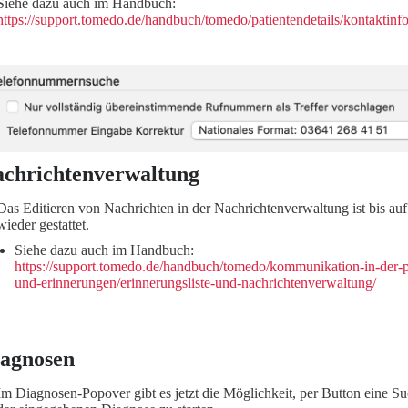
Siehe dazu auch im Handbuch:
https://support.tomedo.de/handbuch/tomedo/patientendetails/kontaktinf
chrichtenverwaltung
Das Editieren von Nachrichten in der Nachrichtenverwaltung ist bis auf
wieder gestattet.
Siehe dazu auch im Handbuch:
https://support.tomedo.de/handbuch/tomedo/kommunikation-in-der-p
und-erinnerungen/erinnerungsliste-und-nachrichtenverwaltung/
agnosen
Im Diagnosen-Popover gibt es jetzt die Möglichkeit, per Button eine Su