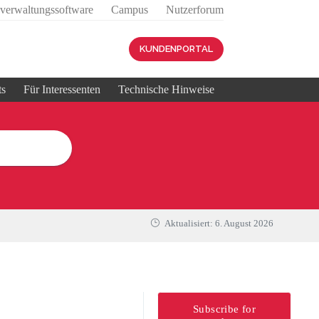
sverwaltungssoftware
Campus
Nutzerforum
KUNDENPORTAL
ts
Für Interessenten
Technische Hinweise
Aktualisiert:
6. August 2026
Subscribe for