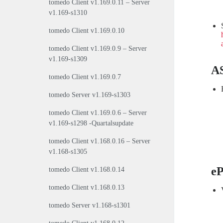
tomedo Client v1.169.0.11 – Server
v1.169-s1310
tomedo Client v1.169.0.10
tomedo Client v1.169.0.9 – Server
v1.169-s1309
A
tomedo Client v1.169.0.7
tomedo Server v1.169-s1303
tomedo Client v1.169.0.6 – Server
v1.169-s1298 -Quartalsupdate
tomedo Client v1.168.0.16 – Server
v1.168-s1305
e
tomedo Client v1.168.0.14
tomedo Client v1.168.0.13
tomedo Server v1.168-s1301