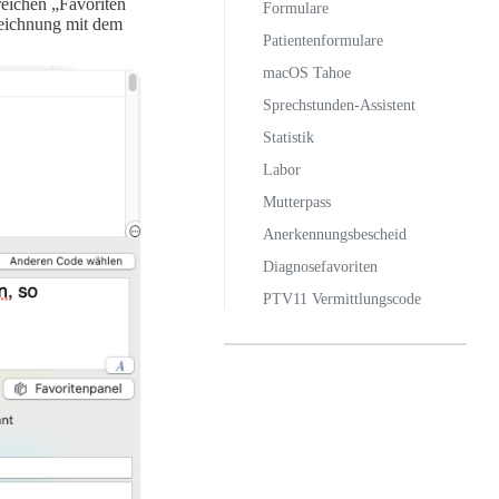
eichen „Favoriten
Formulare
zeichnung mit dem
Patientenformulare
macOS Tahoe
Sprechstunden-Assistent
Statistik
Labor
Mutterpass
Anerkennungsbescheid
Diagnosefavoriten
PTV11 Vermittlungscode