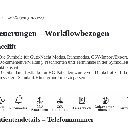
 05.11.2025 (early access)
euerungen – Workflowbezogen
celift
Die Symbole für Gute-Nacht Modus, Ruhemodus, CSV-Import/Export,
Dokumentenverwaltung, Nachrichten und Terminliste in der Symbollei
aktualisiert.
Die Standard-Textfarbe für BG-Patienten wurde von Dunkelrot zu Lila
besser zur Standard-Hintergrundfarbe zu passen.
tientendetails – Telefonnummer