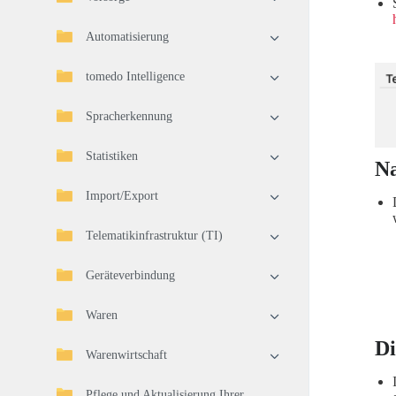
Automatisierung
tomedo Intelligence
Spracherkennung
Statistiken
Na
Import/Export
Telematikinfrastruktur (TI)
Geräteverbindung
Waren
Di
Warenwirtschaft
Pflege und Aktualisierung Ihrer