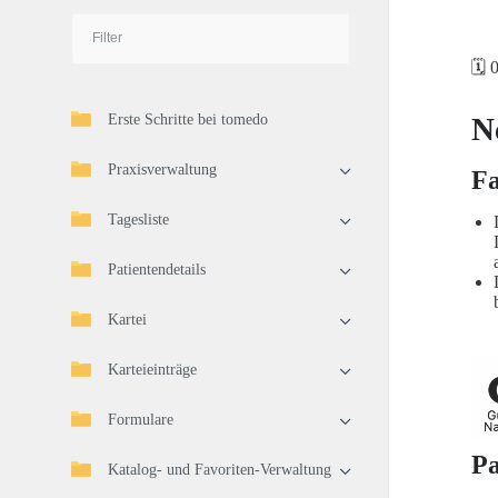
🗓️
Erste Schritte bei tomedo
N
Praxisverwaltung
Fa
Tagesliste
Patientendetails
Kartei
Karteieinträge
Formulare
Pa
Katalog- und Favoriten-Verwaltung