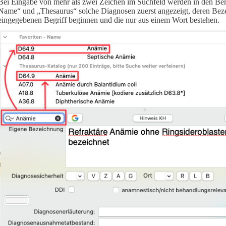
Bei Eingabe von mehr als zwei Zeichen im Suchfeld werden in den Ber
Name“ und „Thesaurus“ solche Diagnosen zuerst angezeigt, deren Be
eingegebenen Begriff beginnen und die nur aus einem Wort bestehen.