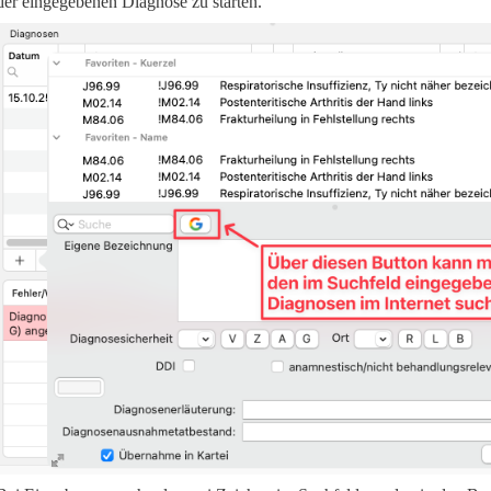
der eingegebenen Diagnose zu starten.