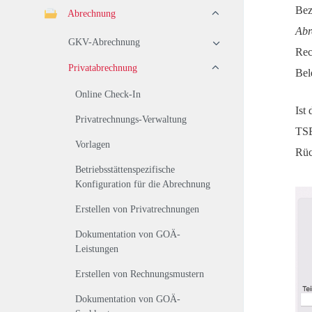
Bez
Abrechnung
Abr
GKV-Abrechnung
Rec
Privatabrechnung
Bel
Online Check-In
Ist
Privatrechnungs-Verwaltung
TSE
Vorlagen
Rüc
Betriebsstättenspezifische
Konfiguration für die Abrechnung
Erstellen von Privatrechnungen
Dokumentation von GOÄ-
Leistungen
Erstellen von Rechnungsmustern
Dokumentation von GOÄ-