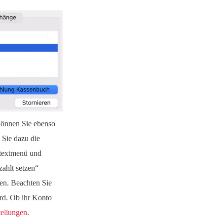
können Sie ebenso
 Sie dazu die
ntextmenü und
ahlt setzen“
en. Beachten Sie
ird. Ob ihr Konto
ellungen
.