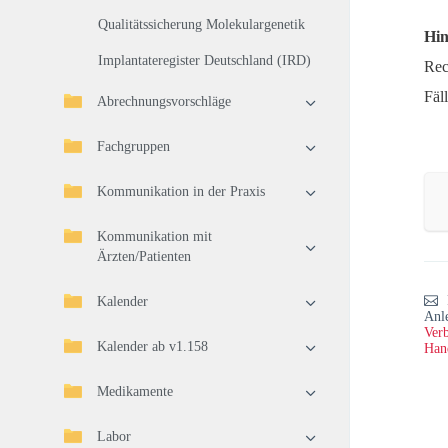
Qualitätssicherung Molekulargenetik
Hin
Implantateregister Deutschland (IRD)
Rec
Fäl
Abrechnungsvorschläge
Fachgruppen
Kommunikation in der Praxis
Kommunikation mit
Ärzten/Patienten
Kalender
Anl
Verb
Kalender ab v1.158
Han
Medikamente
Labor