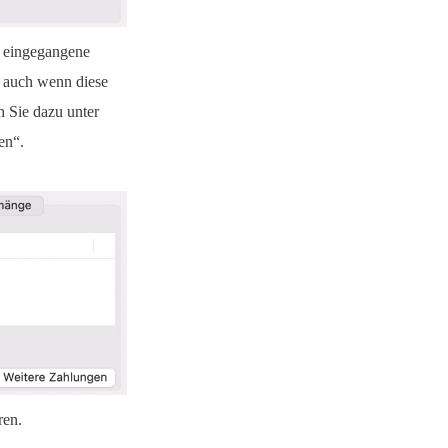
n eingegangene
, auch wenn diese
 Sie dazu unter
en“.
ren.