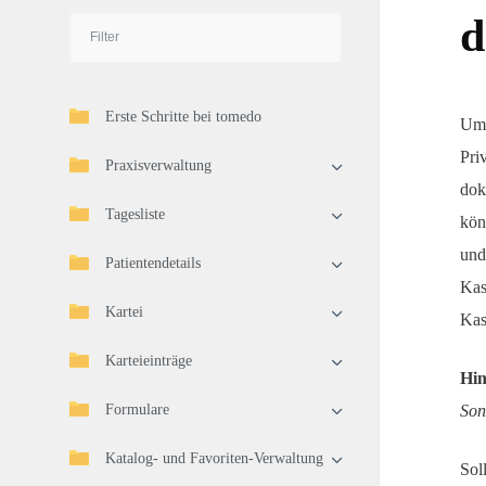
d
Erste Schritte bei tomedo
Um 
Pri
Praxisverwaltung
dok
Tagesliste
kön
und
Patientendetails
Kas
Kartei
Kas
Karteieinträge
Hin
Formulare
Son
Katalog- und Favoriten-Verwaltung
Sol