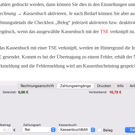
ahlen gedruckt werden, dann können Sie dies in den Einstellungen unt
echnung → Kassenbuch
aktivieren. Je nach Bedarf können Sie aber au
hnungsdetails die Checkbox „Beleg“ jederzeit aktivieren bzw. deaktivie
egdruck, wenn das ausgewählte Kassenbuch mit der
TSE
verknüpft ist.
 das Kassenbuch mit einer TSE verknüpft, werden im Hintergrund die I
 gesendet. Kommt es bei der Übertragung zu einem Fehler, erhält der 
kmeldung und die Fehlermeldung wird am Kassenbucheintrag gespeich