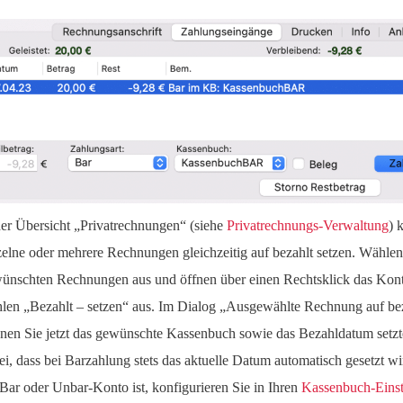
der Übersicht „Privatrechnungen“ (siehe
Privatrechnungs-Verwaltung
) 
zelne oder mehrere Rechnungen gleichzeitig auf bezahlt setzen. Wählen
ünschten Rechnungen aus und öffnen über einen Rechtsklick das Ko
len „Bezahlt – setzen“ aus. Im Dialog „Ausgewählte Rechnung auf bez
nen Sie jetzt das gewünschte Kassenbuch sowie das Bezahldatum setzt
ei, dass bei Barzahlung stets das aktuelle Datum automatisch gesetzt w
 Bar oder Unbar-Konto ist, konfigurieren Sie in Ihren
Kassenbuch-Einst