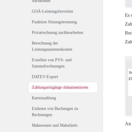
Sachkosten
GOÄ-Leistungsfavoriten
Es 
Funktion Sitzungstrennung
Zah
Privatrechnung nachbearbeiten
Rec
Zah
Berechnung der
Leistungssummenkosten
Erstellen von PVS- und
Sammelrechnungen
DATEV-Export
Zahlungseingänge dokumentieren
Kartenzahlung
Einlesen von Buchungen zu
Rechnungen
An 
Mahnwesen und Mahnläufe