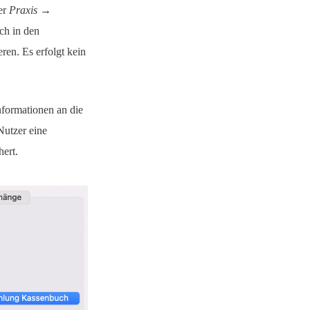
er
Praxis →
ch in den
ren. Es erfolgt kein
nformationen an die
Nutzer eine
ert.