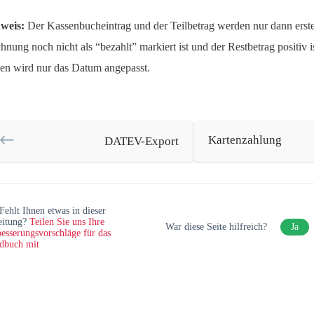
weis:
Der Kassenbucheintrag und der Teilbetrag werden nur dann erste
hnung noch nicht als “bezahlt” markiert ist und der Restbetrag positiv i
len wird nur das Datum angepasst.
Kartenzahlung
DATEV-Export
Fehlt Ihnen etwas in dieser
eitung?
Teilen Sie uns Ihre
War diese Seite hilfreich?
Ja
esserungsvorschläge für das
dbuch mit