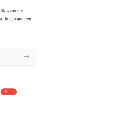
llt, wenn die
st. In den anderen
Nein