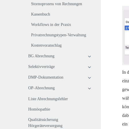
Stornoprozess von Rechnungen
Kassenbuch
Workflows in der Praxis
Privatrechnungstypen-Verwaltung
Kostenvoranschlag
BG Abrechnung
Selektivverträge
In 
DMP-Dokumentation
ein
OP-Abrechnung
gew
wäh
Liste Abrechnungsfehler
kön
Homöopathie
dab
Qualitätssicherung
ein
Hörgeräteversorgung