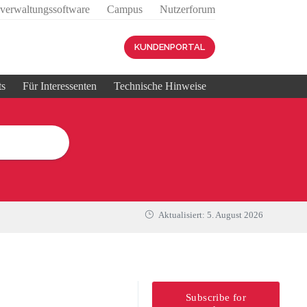
sverwaltungssoftware
Campus
Nutzerforum
KUNDENPORTAL
ts
Für Interessenten
Technische Hinweise
Aktualisiert:
5. August 2026
Subscribe for