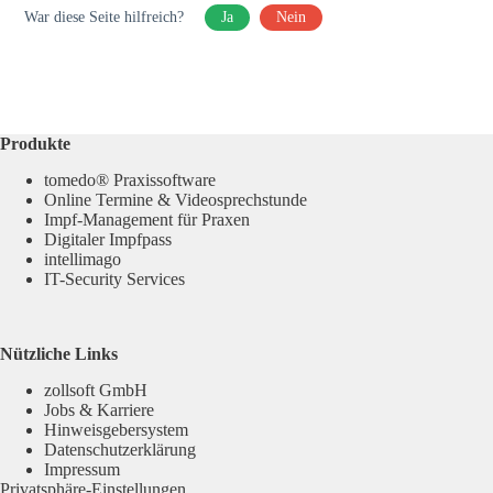
War diese Seite hilfreich?
Ja
Nein
Produkte
tomedo® Praxissoftware
Online Termine & Videosprechstunde
Impf-Management für Praxen
Digitaler Impfpass
intellimago
IT-Security Services
Nützliche Links
zollsoft GmbH
Jobs & Karriere
Hinweisgebersystem
Datenschutzerklärung
Impressum
Privatsphäre-Einstellungen