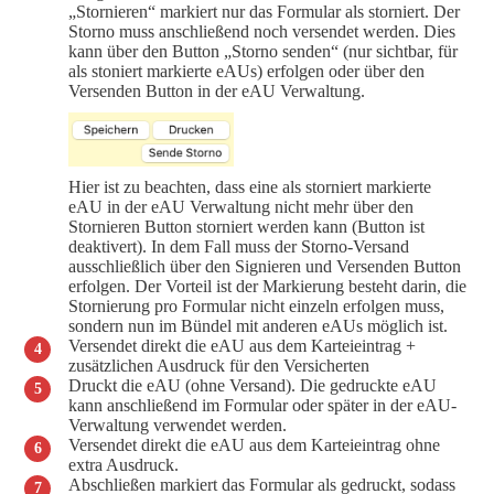
„Stornieren“ markiert nur das Formular als storniert. Der
Storno muss anschließend noch versendet werden. Dies
kann über den Button „Storno senden“ (nur sichtbar, für
als stoniert markierte eAUs) erfolgen oder über den
Versenden Button in der eAU Verwaltung.
Hier ist zu beachten, dass eine als storniert markierte
eAU in der eAU Verwaltung nicht mehr über den
Stornieren Button storniert werden kann (Button ist
deaktivert). In dem Fall muss der Storno-Versand
ausschließlich über den Signieren und Versenden Button
erfolgen. Der Vorteil ist der Markierung besteht darin, die
Stornierung pro Formular nicht einzeln erfolgen muss,
sondern nun im Bündel mit anderen eAUs möglich ist.
Versendet direkt die eAU aus dem Karteieintrag +
zusätzlichen Ausdruck für den Versicherten
Druckt die eAU (ohne Versand). Die gedruckte eAU
kann anschließend im Formular oder später in der eAU-
Verwaltung verwendet werden.
Versendet direkt die eAU aus dem Karteieintrag ohne
extra Ausdruck.
Abschließen markiert das Formular als gedruckt, sodass