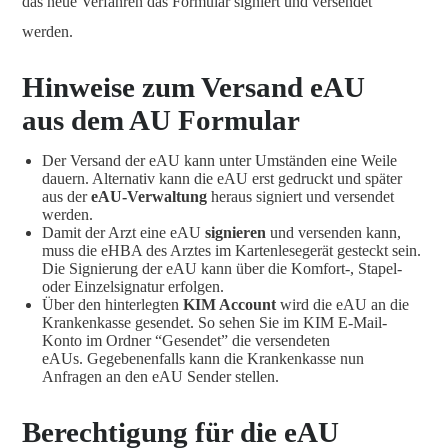
das neue Verfahren das Formular signiert und versendet
werden.
Hinweise zum Versand eAU
aus dem AU Formular
Der Versand der eAU kann unter Umständen eine Weile
dauern. Alternativ kann die eAU erst gedruckt und später
aus der
eAU-Verwaltung
heraus signiert und versendet
werden.
Damit der Arzt eine eAU
signieren
und versenden kann,
muss die eHBA des Arztes im Kartenlesegerät gesteckt sein.
Die Signierung der eAU kann über die Komfort-, Stapel-
oder Einzelsignatur erfolgen.
Über den hinterlegten
KIM Account
wird die eAU an die
Krankenkasse gesendet. So sehen Sie im KIM E-Mail-
Konto im Ordner “Gesendet” die versendeten
eAUs. Gegebenenfalls kann die Krankenkasse nun
Anfragen an den eAU Sender stellen.
Berechtigung für die eAU