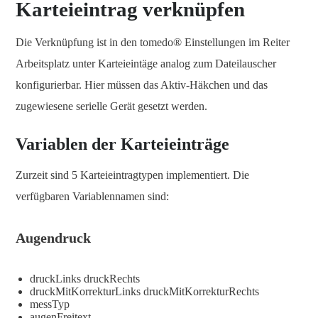
Karteieintrag verknüpfen
Die Verknüpfung ist in den tomedo® Einstellungen im Reiter
Arbeitsplatz unter Karteieintäge analog zum Dateilauscher
konfigurierbar. Hier müssen das Aktiv-Häkchen und das
zugewiesene serielle Gerät gesetzt werden.
Variablen der Karteieinträge
Zurzeit sind 5 Karteieintragtypen implementiert. Die
verfügbaren Variablennamen sind:
Augendruck
druckLinks druckRechts
druckMitKorrekturLinks druckMitKorrekturRechts
messTyp
augenFreitext