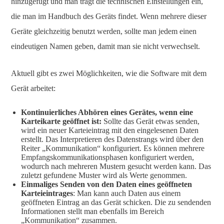
hinzugefügt und man trägt die technischen Einstellungen ein,
die man im Handbuch des Geräts findet. Wenn mehrere dieser
Geräte gleichzeitig benutzt werden, sollte man jedem einen
eindeutigen Namen geben, damit man sie nicht verwechselt.
Aktuell gibt es zwei Möglichkeiten, wie die Software mit dem
Gerät arbeitet:
Kontinuierliches Abhören eines Gerätes, wenn eine
Karteikarte geöffnet ist:
Sollte das Gerät etwas senden,
wird ein neuer Karteieintrag mit den eingelesenen Daten
erstellt. Das Interpretieren des Datenstrangs wird über den
Reiter „Kommunikation“ konfiguriert. Es können mehrere
Empfangskommunikationsphasen konfiguriert werden,
wodurch nach mehreren Mustern gesucht werden kann. Das
zuletzt gefundene Muster wird als Werte genommen.
Einmaliges Senden von den Daten eines geöffneten
Karteieintrages
: Man kann auch Daten aus einem
geöffneten Eintrag an das Gerät schicken. Die zu sendenden
Informationen stellt man ebenfalls im Bereich
„Kommunikation“ zusammen.