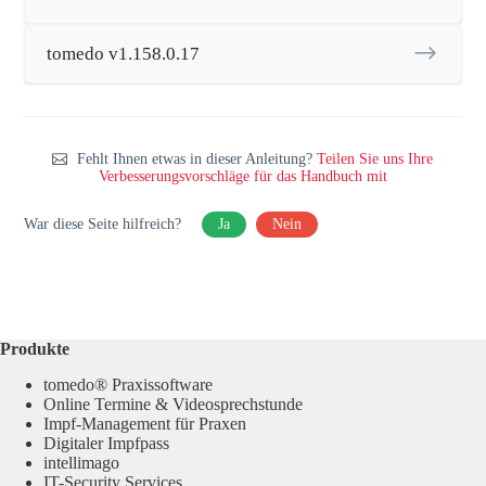
tomedo v1.158.0.17
Fehlt Ihnen etwas in dieser Anleitung?
Teilen Sie uns Ihre
Verbesserungsvorschläge für das Handbuch mit
War diese Seite hilfreich?
Ja
Nein
Produkte
tomedo® Praxissoftware
Online Termine & Videosprechstunde
Impf-Management für Praxen
Digitaler Impfpass
intellimago
IT-Security Services