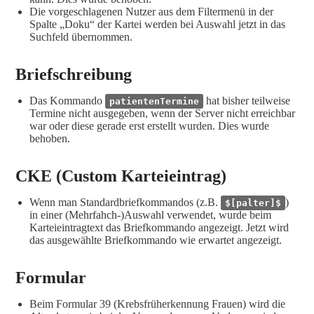
Die vorgeschlagenen Nutzer aus dem Filtermenü in der
Spalte „Doku“ der Kartei werden bei Auswahl jetzt in das
Suchfeld übernommen.
Briefschreibung
Das Kommando
hat bisher teilweise
patientenTermine
Termine nicht ausgegeben, wenn der Server nicht erreichbar
war oder diese gerade erst erstellt wurden. Dies wurde
behoben.
CKE (Custom Karteieintrag)
Wenn man Standardbriefkommandos (z.B.
)
$[palter]$
in einer (Mehrfahch-)Auswahl verwendet, wurde beim
Karteieintragtext das Briefkommando angezeigt. Jetzt wird
das ausgewählte Briefkommando wie erwartet angezeigt.
Formular
Beim Formular 39 (Krebsfrüherkennung Frauen) wird die