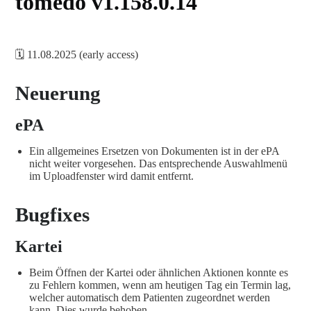
tomedo v1.158.0.14
🗓️ 11.08.2025 (early access)
Neuerung
ePA
Ein allgemeines Ersetzen von Dokumenten ist in der ePA
nicht weiter vorgesehen. Das entsprechende Auswahlmenü
im Uploadfenster wird damit entfernt.
Bugfixes
Kartei
Beim Öffnen der Kartei oder ähnlichen Aktionen konnte es
zu Fehlern kommen, wenn am heutigen Tag ein Termin lag,
welcher automatisch dem Patienten zugeordnet werden
kann. Dies wurde behoben.