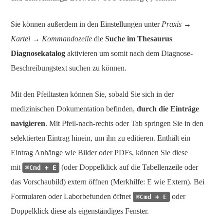
Sie können außerdem in den Einstellungen unter
Praxis →
Kartei → Kommandozeile
die
Suche im Thesaurus
Diagnosekatalog
aktivieren um somit nach dem Diagnose-
Beschreibungstext suchen zu können.
Mit den Pfeiltasten können Sie, sobald Sie sich in der
medizinischen Dokumentation befinden,
durch die Einträge
navigieren
. Mit Pfeil-nach-rechts oder Tab springen Sie in den
selektierten Eintrag hinein, um ihn zu editieren. Enthält ein
Eintrag Anhänge wie Bilder oder PDFs, können Sie diese
mit
(oder Doppelklick auf die Tabellenzeile oder
⌘Cmd + E
das Vorschaubild) extern öffnen (Merkhilfe: E wie Extern). Bei
Formularen oder Laborbefunden öffnet
oder
⌘Cmd + E
Doppelklick diese als eigenständiges Fenster.