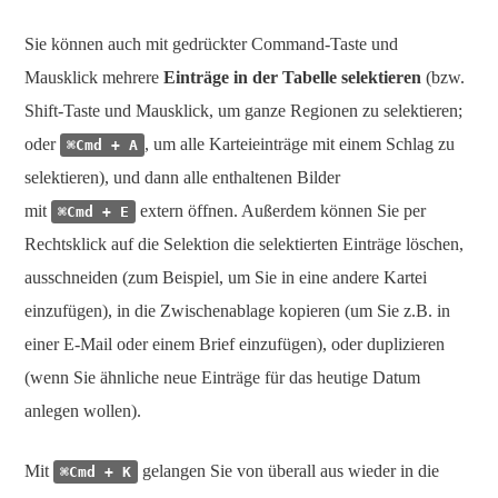
Sie können auch mit gedrückter Command-Taste und
Mausklick mehrere
Einträge in der Tabelle selektieren
(bzw.
Shift-Taste und Mausklick, um ganze Regionen zu selektieren;
oder
, um alle Karteieinträge mit einem Schlag zu
⌘Cmd + A
selektieren), und dann alle enthaltenen Bilder
mit
extern öffnen. Außerdem können Sie per
⌘Cmd + E
Rechtsklick auf die Selektion die selektierten Einträge löschen,
ausschneiden (zum Beispiel, um Sie in eine andere Kartei
einzufügen), in die Zwischenablage kopieren (um Sie z.B. in
einer E-Mail oder einem Brief einzufügen), oder duplizieren
(wenn Sie ähnliche neue Einträge für das heutige Datum
anlegen wollen).
Mit
gelangen Sie von überall aus wieder in die
⌘Cmd + K