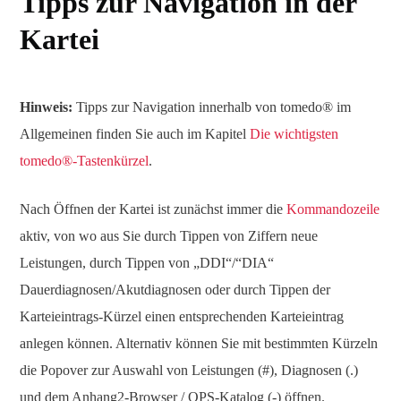
Tipps zur Navigation in der
Kartei
Hinweis:
Tipps zur Navigation innerhalb von tomedo® im
Allgemeinen finden Sie auch im Kapitel
Die wichtigsten
tomedo®-Tastenkürzel
.
Nach Öffnen der Kartei ist zunächst immer die
Kommandozeile
aktiv, von wo aus Sie durch Tippen von Ziffern neue
Leistungen, durch Tippen von „DDI“/“DIA“
Dauerdiagnosen/Akutdiagnosen oder durch Tippen der
Karteieintrags-Kürzel einen entsprechenden Karteieintrag
anlegen können. Alternativ können Sie mit bestimmten Kürzeln
die Popover zur Auswahl von Leistungen (#), Diagnosen (.)
und dem Anhang2-Browser / OPS-Katalog (-) öffnen.