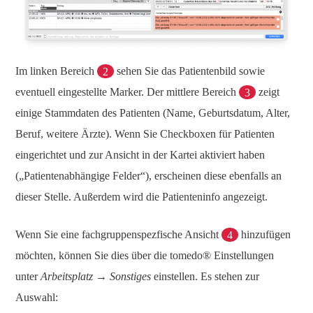
Im linken Bereich
2
sehen Sie das Patientenbild sowie
eventuell eingestellte Marker. Der mittlere Bereich
3
zeigt
einige Stammdaten des Patienten (Name, Geburtsdatum, Alter,
Beruf, weitere Ärzte). Wenn Sie Checkboxen für Patienten
eingerichtet und zur Ansicht in der Kartei aktiviert haben
(„Patientenabhängige Felder“), erscheinen diese ebenfalls an
dieser Stelle. Außerdem wird die Patienteninfo angezeigt.
Wenn Sie eine fachgruppenspezfische Ansicht
4
hinzufügen
möchten, können Sie dies über die tomedo® Einstellungen
unter
Arbeitsplatz → Sonstiges
einstellen. Es stehen zur
Auswahl: