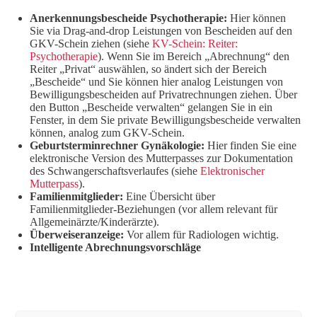
Anerkennungsbescheide Psychotherapie:
Hier können
Sie via Drag-and-drop Leistungen von Bescheiden auf den
GKV-Schein ziehen (siehe
KV-Schein: Reiter:
Psychotherapie
). Wenn Sie im Bereich „Abrechnung“ den
Reiter „Privat“ auswählen, so ändert sich der Bereich
„Bescheide“ und Sie können hier analog Leistungen von
Bewilligungsbescheiden auf Privatrechnungen ziehen. Über
den Button „Bescheide verwalten“ gelangen Sie in ein
Fenster, in dem Sie private Bewilligungsbescheide verwalten
können, analog zum GKV-Schein.
Geburtsterminrechner Gynäkologie:
Hier finden Sie eine
elektronische Version des Mutterpasses zur Dokumentation
des Schwangerschaftsverlaufes (siehe
Elektronischer
Mutterpass
).
Familienmitglieder:
Eine Übersicht über
Familienmitglieder-Beziehungen (vor allem relevant für
Allgemeinärzte/Kinderärzte).
Überweiseranzeige:
Vor allem für Radiologen wichtig.
Intelligente Abrechnungsvorschläge