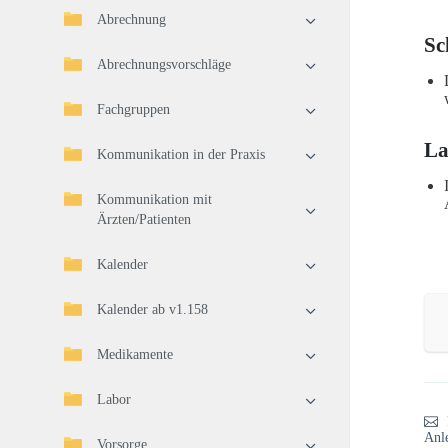
Abrechnung
Sc
Abrechnungsvorschläge
Fachgruppen
La
Kommunikation in der Praxis
Kommunikation mit
Ärzten/Patienten
Kalender
Kalender ab v1.158
Medikamente
Labor
Anl
Vorsorge