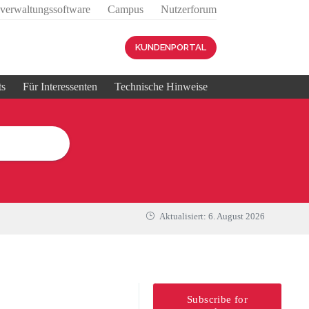
sverwaltungssoftware
Campus
Nutzerforum
KUNDENPORTAL
ts
Für Interessenten
Technische Hinweise
Aktualisiert:
6. August 2026
Subscribe for