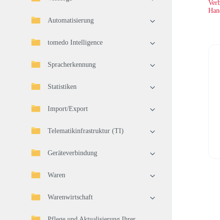
Verb
Han
Automatisierung
tomedo Intelligence
Spracherkennung
Statistiken
Import/Export
Telematikinfrastruktur (TI)
Geräteverbindung
Waren
Warenwirtschaft
Pflege und Aktualisierung Ihrer