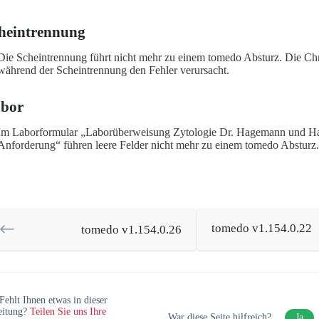
heintrennung
Die Scheintrennung führt nicht mehr zu einem tomedo Absturz. Die Ch
während der Scheintrennung den Fehler verursacht.
bor
Im Laborformular „Laborüberweisung Zytologie Dr. Hagemann und Ha
Anforderung“ führen leere Felder nicht mehr zu einem tomedo Absturz.
tomedo v1.154.0.22
tomedo v1.154.0.26
Fehlt Ihnen etwas in dieser
eitung?
Teilen Sie uns Ihre
War diese Seite hilfreich?
Ja