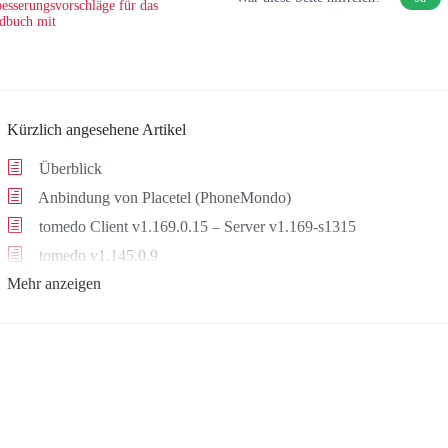
esserungsvorschläge für das
dbuch mit
Kürzlich angesehene Artikel
Überblick
Anbindung von Placetel (PhoneMondo)
tomedo Client v1.169.0.15 – Server v1.169-s1315
tomedo v1.145.0.9
Mehr anzeigen