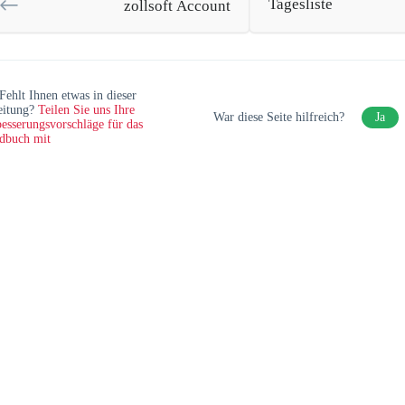
Tagesliste
zollsoft Account
Fehlt Ihnen etwas in dieser
eitung?
Teilen Sie uns Ihre
War diese Seite hilfreich?
Ja
esserungsvorschläge für das
dbuch mit