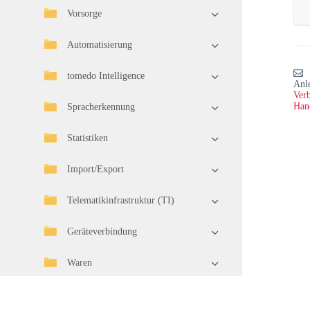
Vorsorge
Automatisierung
tomedo Intelligence
Anl
Verb
Han
Spracherkennung
Statistiken
Import/Export
Telematikinfrastruktur (TI)
Geräteverbindung
Waren
Warenwirtschaft