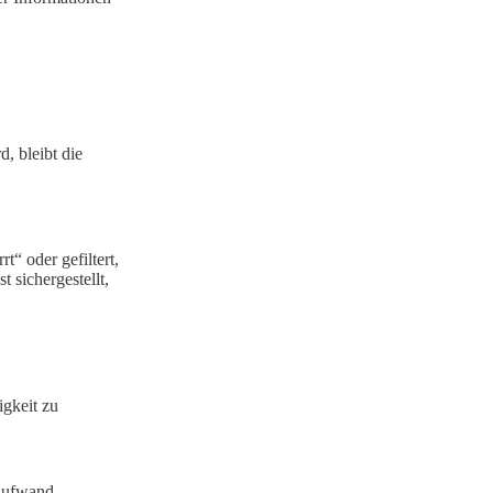
d, bleibt die
“ oder gefiltert,
 sichergestellt,
igkeit zu
taufwand