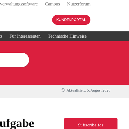
sverwaltungssoftware
Campus
Nutzerforum
KUNDENPORTAL
ts
Für Interessenten
Technische Hinweise
Aktualisiert:
5. August 2026
aufgabe
Subscribe for