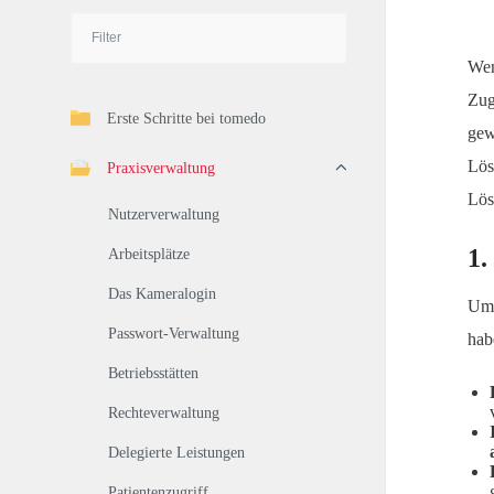
Wen
Zug
Erste Schritte bei tomedo
gew
Lös
Praxisverwaltung
Lös
Nutzerverwaltung
1.
Arbeitsplätze
Das Kameralogin
Um 
Passwort-Verwaltung
hab
Betriebsstätten
Rechteverwaltung
Delegierte Leistungen
Patientenzugriff