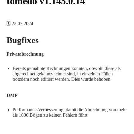
tomedo v1.145.0.14
🗓️ 22.07.2024
Bugfixes
Privatabrechnung
Bereits gemahnte Rechnungen konnten, obwohl diese als
abgerechnet gekennzeichnet sind, in einzelnen Fällen
trotzdem noch editiert werden. Dies wurde behoben.
DMP
Performance-Verbesserung, damit die Abrechnung von mehr
als 1000 Bögen zu keinen Fehlern führt.