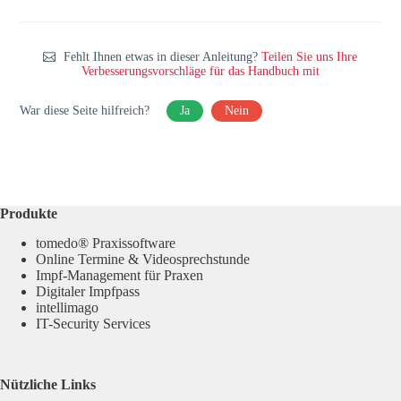
Fehlt Ihnen etwas in dieser Anleitung?
Teilen Sie uns Ihre
Verbesserungsvorschläge für das Handbuch mit
War diese Seite hilfreich?
Ja
Nein
Produkte
tomedo® Praxissoftware
Online Termine & Videosprechstunde
Impf-Management für Praxen
Digitaler Impfpass
intellimago
IT-Security Services
Nützliche Links