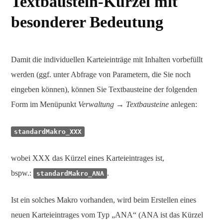
Textbaustein-Kürzel mit
besonderer Bedeutung
Damit die individuellen Karteieinträge mit Inhalten vorbefüllt
werden (ggf. unter Abfrage von Parametern, die Sie noch
eingeben können), können Sie Textbausteine der folgenden
Form im Menüpunkt
Verwaltung → Textbausteine
anlegen:
standardMakro_XXX
wobei XXX das Kürzel eines Karteieintrages ist,
bspw.:
.
standardMakro_ANA
Ist ein solches Makro vorhanden, wird beim Erstellen eines
neuen Karteieintrages vom Typ „ANA“ (ANA ist das Kürzel