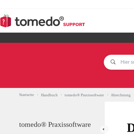
Zum
Inhalt
springen
Startseite
Handbuch
tomedo® Praxissoftware
Abrechnung
tomedo® Praxissoftware
D