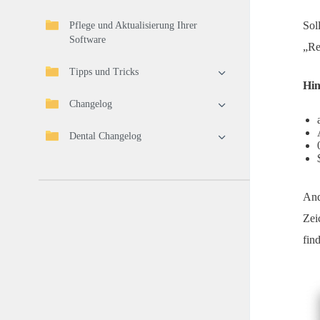
Sol
Pflege und Aktualisierung Ihrer
Software
„Re
Tipps und Tricks
Hin
Changelog
Dental Changelog
And
Zei
fin