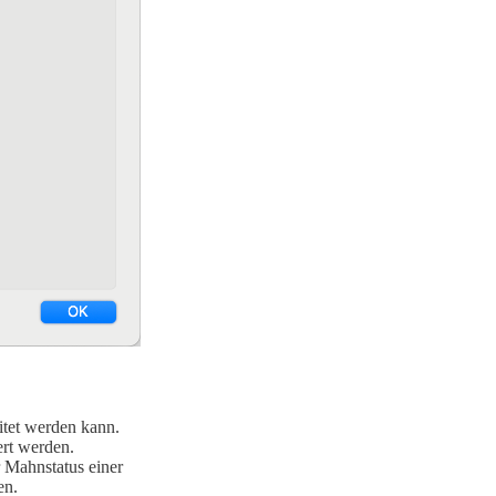
itet werden kann.
ert werden.
 Mahnstatus einer
en.