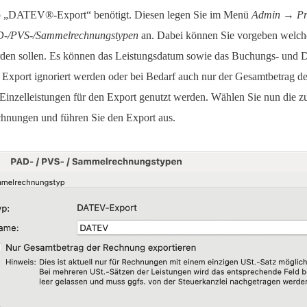
 „DATEV®-Export“ benötigt. Diesen legen Sie im Menü
Admin → Pr
-/PVS-/Sammelrechnungstypen
an. Dabei können Sie vorgeben welche
den sollen. Es können das Leistungsdatum sowie das Buchungs- und D
 Export ignoriert werden oder bei Bedarf auch nur der Gesamtbetrag 
 Einzelleistungen für den Export genutzt werden. Wählen Sie nun die z
hnungen und führen Sie den Export aus.