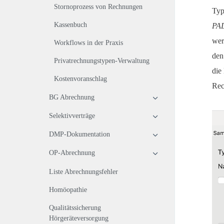
Stornoprozess von Rechnungen
Typ
Kassenbuch
PAD
wer
Workflows in der Praxis
den
Privatrechnungstypen-Verwaltung
die
Kostenvoranschlag
Rec
BG Abrechnung
Selektivverträge
DMP-Dokumentation
OP-Abrechnung
Liste Abrechnungsfehler
Homöopathie
Qualitätssicherung
Hörgeräteversorgung