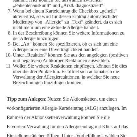
„Patientenauskunft“ und „Ärztl. diagnostiziert“.
Wenn bei einem Karteieintrag die Checkbox „geheilt“
aktiviert ist, so wird für diesen Eintrag automatisch der
Medientyp von „Allergie“ zu „Text“ geändert, da es sich
nicht mehr um eine aktuelle Allergie handelt.
In der Beschreibung können Sie weitere Informationen zu
der Allergie hinzufügen.
Bei „Art“ können Sie spezifizieren, ob es sich um eine
Allergie oder eine Unverträglichkeit handelt.
Unter „Reaktion“ können Sie aus den angelegten (positiven
und negativen) Antikörper-Reaktionen auswählen.
Wollen Sie weitere Reaktionen einpflegen, können Sie dies
über die drei Punkte tun. Es öffnet sich automatisch die
Verwaltung der Allergiereaktionen, in welcher Sie neue
Bezeichnungen hinzufügen können.
Tipp
zum Anlegen
: Nutzen Sie Aktionsketten, um einen
vorkonfigurierten Allergie-Karteieintrag (ALG) anzulegen. Im
Rahmen der Aktionskettenverwaltung können Sie die
Favoriten-Verwaltung für den Allergieeintrag mit Klick auf das
Einstellungsrädchen öffnen. Unter „Vorbefüllung“ wählen Sie