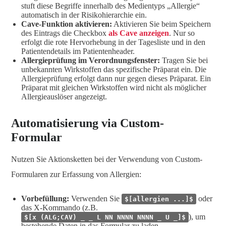
stuft diese Begriffe innerhalb des Medientyps „Allergie“
automatisch in der Risikohierarchie ein.
Cave-Funktion aktivieren:
Aktivieren Sie beim Speichern
des Eintrags die Checkbox
als Cave anzeigen
. Nur so
erfolgt die rote Hervorhebung in der Tagesliste und in den
Patientendetails im Patientenheader.
Allergieprüfung im Verordnungsfenster:
Tragen Sie bei
unbekannten Wirkstoffen das spezifische Präparat ein. Die
Allergieprüfung erfolgt dann nur gegen dieses Präparat. Ein
Präparat mit gleichen Wirkstoffen wird nicht als möglicher
Allergieauslöser angezeigt.
Automatisierung via Custom-
Formular
Nutzen Sie Aktionsketten bei der Verwendung von Custom-
Formularen zur Erfassung von Allergien:
Vorbefüllung:
Verwenden Sie
oder
$[allergien ...]$
das X-Kommando (z.B.
), um
$[x (ALG;CAV) _ _ L NN NNNN NNNN _ U _]$
bestehende Daten in das Formular zu laden.