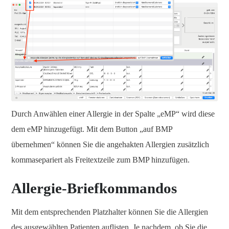
Durch Anwählen einer Allergie in der Spalte „eMP“ wird diese
dem eMP hinzugefügt. Mit dem Button „auf BMP
übernehmen“ können Sie die angehakten Allergien zusätzlich
kommasepariert als Freitextzeile zum BMP hinzufügen.
Allergie-Briefkommandos
Mit dem entsprechenden Platzhalter können Sie die Allergien
des ausgewählten Patienten auflisten. Je nachdem, ob Sie die