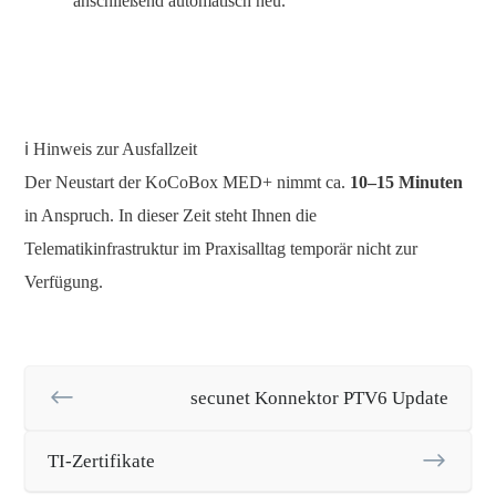
anschließend automatisch neu.
ℹ️ Hinweis zur Ausfallzeit
Der Neustart der KoCoBox MED+ nimmt ca.
10–15 Minuten
in Anspruch. In dieser Zeit steht Ihnen die
Telematikinfrastruktur im Praxisalltag temporär nicht zur
Verfügung.
secunet Konnektor PTV6 Update
TI-Zertifikate