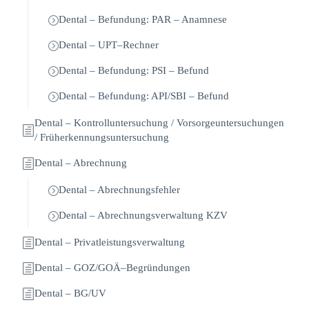
Dental – Befundung: PAR – Anamnese
Dental – UPT–Rechner
Dental – Befundung: PSI – Befund
Dental – Befundung: API/SBI – Befund
Dental – Kontrolluntersuchung / Vorsorgeuntersuchungen
/ Früherkennungsuntersuchung
Dental – Abrechnung
Dental – Abrechnungsfehler
Dental – Abrechnungsverwaltung KZV
Dental – Privatleistungsverwaltung
Dental – GOZ/GOÄ–Begründungen
Dental – BG/UV