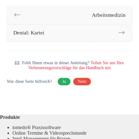
Arbeitsmedizin
Dental: Kartei
Fehlt Ihnen etwas in dieser Anleitung?
Teilen Sie uns Ihre
Verbesserungsvorschläge für das Handbuch mit
War diese Seite hilfreich?
Ja
Nein
Produkte
tomedo® Praxissoftware
Online Termine & Videosprechstunde
Impf-Management für Praxen