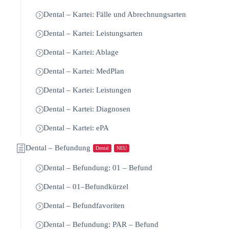
Dental – Kartei: Fälle und Abrechnungsarten
Dental – Kartei: Leistungsarten
Dental – Kartei: Ablage
Dental – Kartei: MedPlan
Dental – Kartei: Leistungen
Dental – Kartei: Diagnosen
Dental – Kartei: ePA
Dental – Befundung
Dental
NEU
Dental – Befundung: 01 – Befund
Dental – 01–Befundkürzel
Dental – Befundfavoriten
Dental – Befundung: PAR – Befund