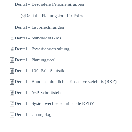
Dental – Besondere Personengruppen
Dental – Planungstool für Polizei
Dental – Laborrechnungen
Dental – Standardmakros
Dental – Favoritenverwaltung
Dental – Planungstool
Dental – 100–Fall–Statistik
Dental – Bundeseinheitliches Kassenverzeichnis (BKZ)
Dental – AzP-Schnittstelle
Dental – Systemwechselschnittstelle KZBV
Dental – Changelog