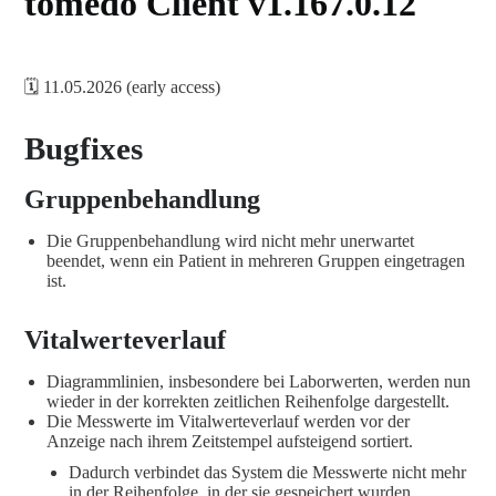
tomedo Client v1.167.0.12
🗓️ 11.05.2026 (early access)
Bugfixes
Gruppenbehandlung
Die Gruppenbehandlung wird nicht mehr unerwartet
beendet, wenn ein Patient in mehreren Gruppen eingetragen
ist.
Vitalwerteverlauf
Diagrammlinien, insbesondere bei Laborwerten, werden nun
wieder in der korrekten zeitlichen Reihenfolge dargestellt.
Die Messwerte im Vitalwerteverlauf werden vor der
Anzeige nach ihrem Zeitstempel aufsteigend sortiert.
Dadurch verbindet das System die Messwerte nicht mehr
in der Reihenfolge, in der sie gespeichert wurden,