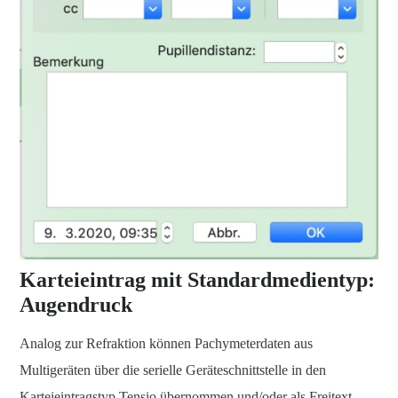
Karteieintrag mit Standardmedientyp:
Augendruck
Analog zur Refraktion können Pachymeterdaten aus
Multigeräten über die serielle Geräteschnittstelle in den
Karteieintragstyp Tensio übernommen und/oder als Freitext