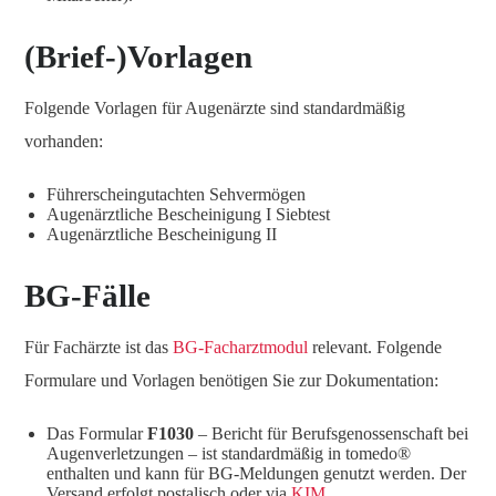
(Brief-)Vorlagen
Folgende Vorlagen für Augenärzte sind standardmäßig
vorhanden:
Führerscheingutachten Sehvermögen
Augenärztliche Bescheinigung I Siebtest
Augenärztliche Bescheinigung II
BG-Fälle
Für Fachärzte ist das
BG-Facharztmodul
relevant. Folgende
Formulare und Vorlagen benötigen Sie zur Dokumentation:
Das Formular
F1030
– Bericht für Berufsgenossenschaft bei
Augenverletzungen – ist standardmäßig in tomedo®
enthalten und kann für BG-Meldungen genutzt werden. Der
Versand erfolgt postalisch oder via
KIM
.