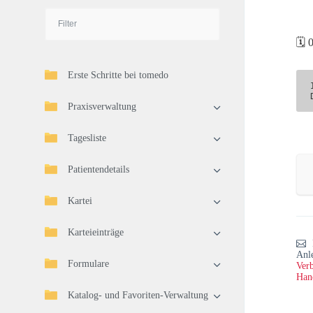
🗓️
Erste Schritte bei tomedo
Praxisverwaltung
Tagesliste
Patientendetails
Kartei
Karteieinträge
Anl
Formulare
Verb
Han
Katalog- und Favoriten-Verwaltung