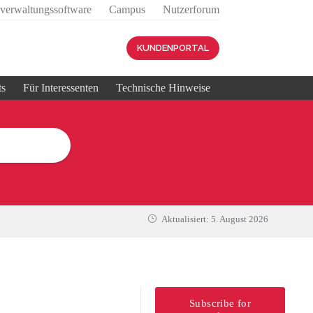
sverwaltungssoftware
Campus
Nutzerforum
KUNDENPORTAL
ts
Für Interessenten
Technische Hinweise
Aktualisiert:
5. August 2026
Subscribe for