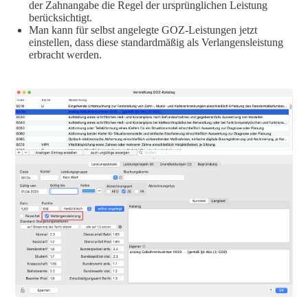
der Zahnangabe die Regel der ursprünglichen Leistung
berücksichtigt.
Man kann für selbst angelegte GOZ-Leistungen jetzt
einstellen, dass diese standardmäßig als Verlangensleistung
erbracht werden.