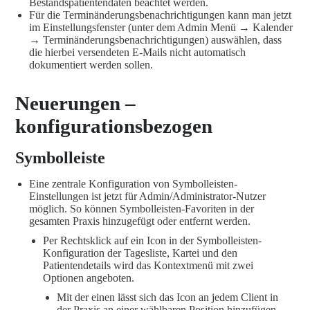
Bestandspatientendaten beachtet werden.
Für die Terminänderungsbenachrichtigungen kann man jetzt
im Einstellungsfenster (unter dem Admin Menü → Kalender
→ Terminänderungsbenachrichtigungen) auswählen, dass
die hierbei versendeten E-Mails nicht automatisch
dokumentiert werden sollen.
Neuerungen –
konfigurationsbezogen
Symbolleiste
Eine zentrale Konfiguration von Symbolleisten-
Einstellungen ist jetzt für Admin/Administrator-Nutzer
möglich. So können Symbolleisten-Favoriten in der
gesamten Praxis hinzugefügt oder entfernt werden.
Per Rechtsklick auf ein Icon in der Symbolleisten-
Konfiguration der Tagesliste, Kartei und den
Patientendetails wird das Kontextmenü mit zwei
Optionen angeboten.
Mit der einen lässt sich das Icon an jedem Client in
der Praxis an einer wählbaren Position hinzufügen.