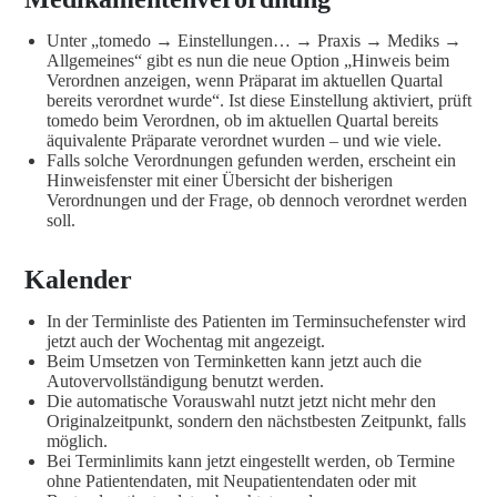
Unter „tomedo → Einstellungen… → Praxis → Mediks →
Allgemeines“ gibt es nun die neue Option „Hinweis beim
Verordnen anzeigen, wenn Präparat im aktuellen Quartal
bereits verordnet wurde“. Ist diese Einstellung aktiviert, prüft
tomedo beim Verordnen, ob im aktuellen Quartal bereits
äquivalente Präparate verordnet wurden – und wie viele.
Falls solche Verordnungen gefunden werden, erscheint ein
Hinweisfenster mit einer Übersicht der bisherigen
Verordnungen und der Frage, ob dennoch verordnet werden
soll.
Kalender
In der Terminliste des Patienten im Terminsuchefenster wird
jetzt auch der Wochentag mit angezeigt.
Beim Umsetzen von Terminketten kann jetzt auch die
Autovervollständigung benutzt werden.
Die automatische Vorauswahl nutzt jetzt nicht mehr den
Originalzeitpunkt, sondern den nächstbesten Zeitpunkt, falls
möglich.
Bei Terminlimits kann jetzt eingestellt werden, ob Termine
ohne Patientendaten, mit Neupatientendaten oder mit