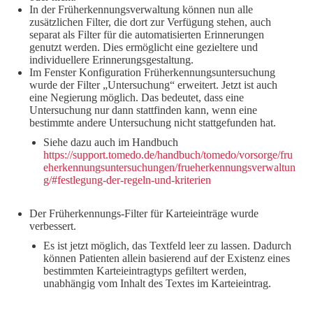
In der Früherkennungsverwaltung können nun alle
zusätzlichen Filter, die dort zur Verfügung stehen, auch
separat als Filter für die automatisierten Erinnerungen
genutzt werden. Dies ermöglicht eine gezieltere und
individuellere Erinnerungsgestaltung.
Im Fenster Konfiguration Früherkennungsuntersuchung
wurde der Filter „Untersuchung“ erweitert. Jetzt ist auch
eine Negierung möglich. Das bedeutet, dass eine
Untersuchung nur dann stattfinden kann, wenn eine
bestimmte andere Untersuchung nicht stattgefunden hat.
Siehe dazu auch im Handbuch
https://support.tomedo.de/handbuch/tomedo/vorsorge/fru
eherkennungsuntersuchungen/frueherkennungsverwaltun
g/#festlegung-der-regeln-und-kriterien
Der Früherkennungs-Filter für Karteieinträge wurde
verbessert.
Es ist jetzt möglich, das Textfeld leer zu lassen. Dadurch
können Patienten allein basierend auf der Existenz eines
bestimmten Karteieintragtyps gefiltert werden,
unabhängig vom Inhalt des Textes im Karteieintrag.