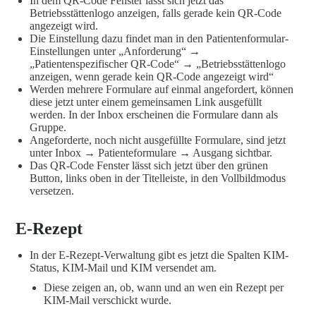
In dem QR-Code Fenster lässt sich jetzt das
Betriebsstättenlogo anzeigen, falls gerade kein QR-Code
angezeigt wird.
Die Einstellung dazu findet man in den Patientenformular-
Einstellungen unter „Anforderung“ →
„Patientenspezifischer QR-Code“ → „Betriebsstättenlogo
anzeigen, wenn gerade kein QR-Code angezeigt wird“
Werden mehrere Formulare auf einmal angefordert, können
diese jetzt unter einem gemeinsamen Link ausgefüllt
werden. In der Inbox erscheinen die Formulare dann als
Gruppe.
Angeforderte, noch nicht ausgefüllte Formulare, sind jetzt
unter Inbox → Patienteformulare → Ausgang sichtbar.
Das QR-Code Fenster lässt sich jetzt über den grünen
Button, links oben in der Titelleiste, in den Vollbildmodus
versetzen.
E-Rezept
In der E-Rezept-Verwaltung gibt es jetzt die Spalten KIM-
Status, KIM-Mail und KIM versendet am.
Diese zeigen an, ob, wann und an wen ein Rezept per
KIM-Mail verschickt wurde.