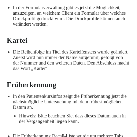
In der Formularverwaltung gibt es jetzt die Möglichkeit,
anzuzeigen, an welchem Client ein Formular über welches
Druckprofil gedruckt wird. Die Druckprofile können auch
verändert werden.
Kartei
Die Reihenfolge im Titel des Karteifensters wurde geändert.
Zuerst wird nun immer der Name aufgeführt, gefolgt von
der Nummer und den weiteren Daten. Den Abschluss macht
das Wort „Kartei“.
Früherkennung
In den Patientenkurzinfos zeigt die Früherkennung jetzt die
nächstmögliche Untersuchung mit dem frühestmöglichen
Datum an.
Hinweis: Bitte beachten Sie, dass dieses Datum auch in
der Vergangenheit liegen kann.
Die Früherkennung Recall-Liste wurde um mehrere Tabs